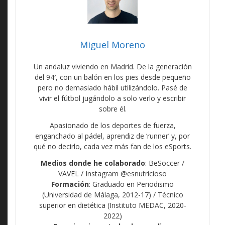
Miguel Moreno
Un andaluz viviendo en Madrid. De la generación
del 94′, con un balón en los pies desde pequeño
pero no demasiado hábil utilizándolo. Pasé de
vivir el fútbol jugándolo a solo verlo y escribir
sobre él.
Apasionado de los deportes de fuerza,
enganchado al pádel, aprendiz de ‘runner’ y, por
qué no decirlo, cada vez más fan de los eSports.
Medios donde he colaborado
: BeSoccer /
VAVEL / Instagram @esnutricioso
Formación
: Graduado en Periodismo
(Universidad de Málaga, 2012-17) / Técnico
superior en dietética (Instituto MEDAC, 2020-
2022)