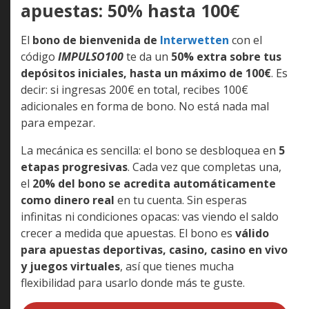
apuestas: 50% hasta 100€
El
bono de bienvenida de
Interwetten
con el
código
IMPULSO100
te da un
50% extra sobre tus
depósitos iniciales, hasta un máximo de 100€
. Es
decir: si ingresas 200€ en total, recibes 100€
adicionales en forma de bono. No está nada mal
para empezar.
La mecánica es sencilla: el bono se desbloquea en
5
etapas progresivas
. Cada vez que completas una,
el
20% del bono se acredita automáticamente
como dinero real
en tu cuenta. Sin esperas
infinitas ni condiciones opacas: vas viendo el saldo
crecer a medida que apuestas. El bono es
válido
para apuestas deportivas, casino, casino en vivo
y juegos virtuales
, así que tienes mucha
flexibilidad para usarlo donde más te guste.