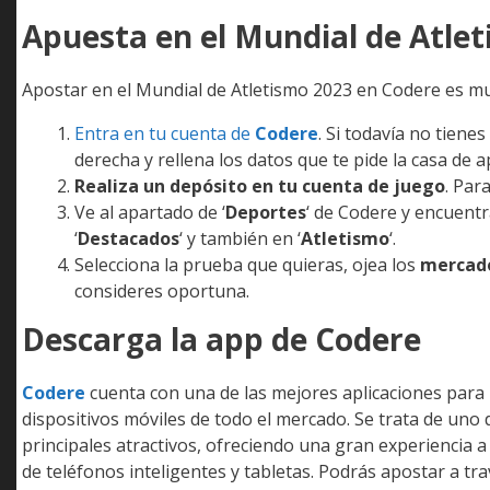
Apuesta en el Mundial de Atle
Apostar en el Mundial de Atletismo 2023 en Codere es mu
Entra en tu cuenta de
Codere
. Si todavía no tienes
derecha y rellena los datos que te pide la casa de 
Realiza un depósito en tu cuenta de juego
. Par
Ve al apartado de ‘
Deportes
‘ de Codere y encuentr
‘
Destacados
‘ y también en ‘
Atletismo
‘.
Selecciona la prueba que quieras, ojea los
mercad
consideres oportuna.
Descarga la app de Codere
Codere
cuenta con una de las mejores aplicaciones para
dispositivos móviles de todo el mercado. Se trata de uno 
principales atractivos, ofreciendo una gran experiencia a
de teléfonos inteligentes y tabletas. Podrás apostar a tr