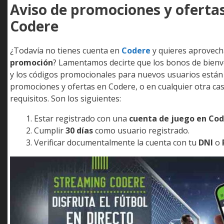
Aviso de promociones y oferta
Codere
¿Todavía no tienes cuenta en
Codere
y quieres aprovech
promoción
? Lamentamos decirte que los bonos de bien
y los códigos promocionales para nuevos usuarios están
promociones y ofertas en Codere, o en cualquier otra ca
requisitos. Son los siguientes:
Estar registrado con una
cuenta de juego en Cod
Cumplir
30 días
como usuario registrado.
Verificar documentalmente la cuenta con tu
DNI
o