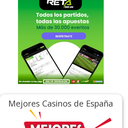
Mejores Casinos de España