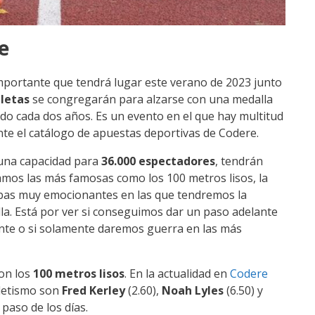
e
mportante que tendrá lugar este verano de 2023 junto
tletas
se congregarán para alzarse con una medalla
do cada dos años. Es un evento en el que hay multitud
nte el catálogo de apuestas deportivas de Codere.
 una capacidad para
36.000 espectadores
, tendrán
amos las más famosas como los 100 metros lisos, la
bas muy emocionantes en las que tendremos la
la. Está por ver si conseguimos dar un paso adelante
te o si solamente daremos guerra en las más
son los
100 metros lisos
. En la actualidad en
Codere
tletismo son
Fred
Kerley
(2.60),
Noah
Lyles
(6.50) y
 paso de los días.