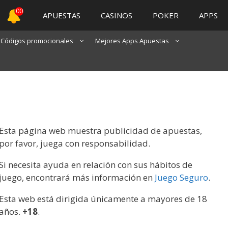
00
APUESTAS
CASINOS
POKER
APPS
Códigos promocionales
Mejores Apps Apuestas
Esta página web muestra publicidad de apuestas,
por favor, juega con responsabilidad.
Si necesita ayuda en relación con sus hábitos de
juego, encontrará más información en
Juego Seguro
.
Esta web está dirigida únicamente a mayores de 18
años.
+18
.