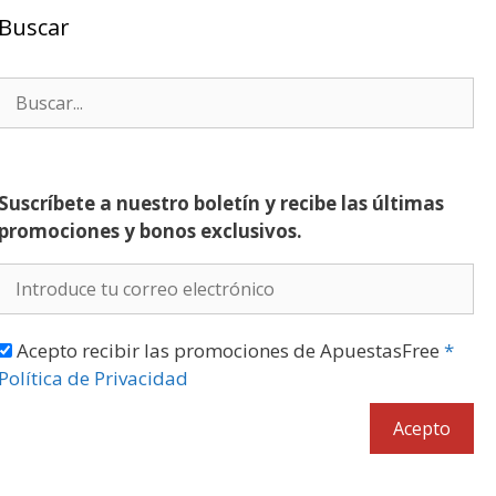
Buscar
Buscar:
Suscríbete a nuestro boletín y recibe las últimas
promociones y bonos exclusivos.
Acepto recibir las promociones de ApuestasFree
*
Política de Privacidad