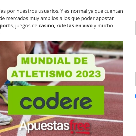
das por nuestros usuarios. Y es normal ya que cuentan
ad de mercados muy amplios a los que poder apostar
sports
, juegos de
casino
,
ruletas
en vivo
y mucho
.