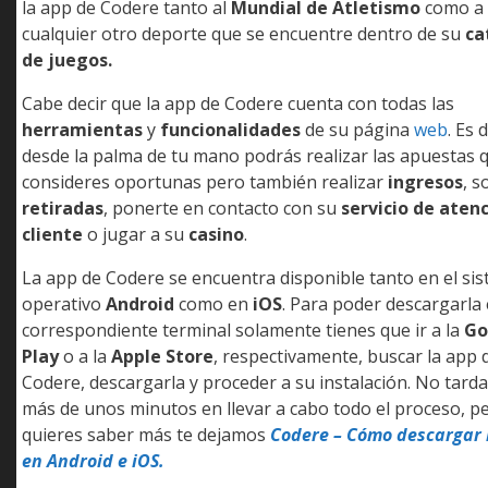
la app de Codere tanto al
Mundial de Atletismo
como a
cualquier otro deporte que se encuentre dentro de su
ca
de juegos.
Cabe decir que la app de Codere cuenta con todas las
herramientas
y
funcionalidades
de su página
web
. Es 
desde la palma de tu mano podrás realizar las apuestas 
consideres oportunas pero también realizar
ingresos
, s
retiradas
, ponerte en contacto con su
servicio de atenc
cliente
o jugar a su
casino
.
La app de Codere se encuentra disponible tanto en el si
operativo
Android
como en
iOS
. Para poder descargarla 
correspondiente terminal solamente tienes que ir a la
Go
Play
o a la
Apple
Store
, respectivamente, buscar la app 
Codere, descargarla y proceder a su instalación. No tard
más de unos minutos en llevar a cabo todo el proceso, pe
quieres saber más te dejamos
Codere – Cómo descargar 
en Android e iOS.