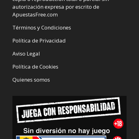
autorización expresa por escrito de
ApuestasFree.com
Términos y Condiciones
Política de Privacidad
Aviso Legal
Política de Cookies
Quienes somos