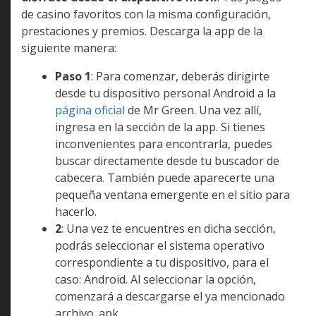
de casino favoritos con la misma configuración,
prestaciones y premios. Descarga la app de la
siguiente manera:
Paso 1
: Para comenzar, deberás dirigirte
desde tu dispositivo personal Android a la
página oficial
de Mr Green. Una vez allí,
ingresa en la sección de la app. Si tienes
inconvenientes para encontrarla, puedes
buscar directamente desde tu buscador de
cabecera. También puede aparecerte una
pequeña ventana emergente en el sitio para
hacerlo.
2
: Una vez te encuentres en dicha sección,
podrás seleccionar el sistema operativo
correspondiente a tu dispositivo, para el
caso: Android. Al seleccionar la opción,
comenzará a descargarse el ya mencionado
archivo .apk.