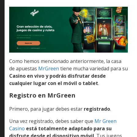
Como hemos mencionado anteriormente, l
a casa
de apuestas
MrGreen
tiene mucha variedad para su
Casino en vivo
y podrás disfrutar desde
cualquier lugar con el móvil o tablet
.
Registro en MrGreen
Primero, para jugar debes estar
registrado
.
Una vez registrado, debes saber que
Mr Green
Casino
está totalmente adaptado para su
disfrute desde el dispositivo móvil
. Tus juegos