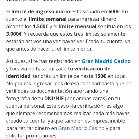
El
límite de ingreso diario
está situado en
600€
. En
cuanto al
límite semanal
para ingresar dinero,
alcanza los
1.500€
y el
límite mensual
se sitúa en los
3.000€
. Y recuerda que estos tres límites solamente
estarán activos una vez hayas verificado tu cuenta, ya
que antes de hacerlo, el límite menor.
Así pues, si te has registrado en
Gran Madrid Casino
y todavía no has realizado tu
verificación de
identidad
, tendrás un límite de hasta
150€
en total.
No podrás ingresar más de esa cantidad hasta que no
verifiques tu documentación aportando una
fotografía de tu
DNI/NIE
(por ambas caras) en tu
cuenta personal. Este paso -la verificación- es algo
que siempre recomendamos realizar nada más hayas
creado tu cuenta, ya que también es imprescindible
para retirar dinero en
Gran Madrid Casino
y para
solicitar promociones.