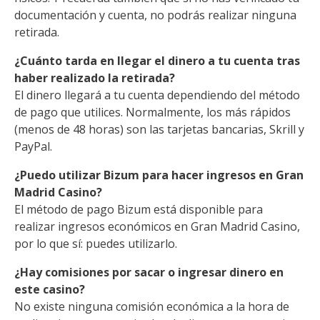
documentación y cuenta, no podrás realizar ninguna
retirada.
¿Cuánto tarda en llegar el dinero a tu cuenta tras
haber realizado la retirada?
El dinero llegará a tu cuenta dependiendo del método
de pago que utilices. Normalmente, los más rápidos
(menos de 48 horas) son las tarjetas bancarias, Skrill y
PayPal.
¿Puedo utilizar Bizum para hacer ingresos en Gran
Madrid Casino?
El método de pago Bizum está disponible para
realizar ingresos económicos en Gran Madrid Casino,
por lo que sí: puedes utilizarlo.
¿Hay comisiones por sacar o ingresar dinero en
este casino?
No existe ninguna comisión económica a la hora de