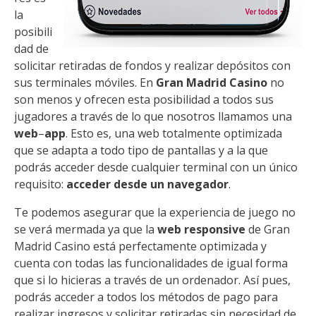
la
posibili
dad de
solicitar retiradas de fondos y realizar depósitos con
sus terminales móviles. En
Gran Madrid Casino
no
son menos y ofrecen esta posibilidad a todos sus
jugadores a través de lo que nosotros llamamos una
web
–
app
. Esto es, una web totalmente optimizada
que se adapta a todo tipo de pantallas y a la que
podrás acceder desde cualquier terminal con un único
requisito:
acceder desde un navegador
.
Te podemos asegurar que la experiencia de juego no
se verá mermada ya que la
web
responsive
de Gran
Madrid Casino está perfectamente optimizada y
cuenta con todas las funcionalidades de igual forma
que si lo hicieras a través de un ordenador. Así pues,
podrás acceder a todos los métodos de pago para
realizar ingresos y solicitar retiradas sin necesidad de