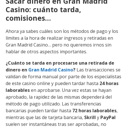
Sacar dinero en Gran Madrid
Casino: cuánto tarda,
comisiones…
Ahora ya sabes cuáles son los métodos de pago y los
límites a la hora de realizar ingresos y retiradas en
Gran Madrid Casino… pero no queremos irnos sin
hablar de otros aspectos importantes.
¿Cuánto se tarda en procesarse una retirada de
dinero en
Gran Madrid Casino
?
Las transacciones se
validan de forma manual por parte de los especialistas
de este casino online y pueden tardar hasta
24 horas
laborables
en aprobarse. Una vez estas se hayan
aprobado, la rapidez de las mismas dependerá del
método de pago utilizado. Las transferencias
bancarias pueden tardar hasta
72 horas laborables
,
mientras que las de tarjeta bancaria,
Skrill
y
PayPal
suelen ser instantáneas tras ser aprobadas, no