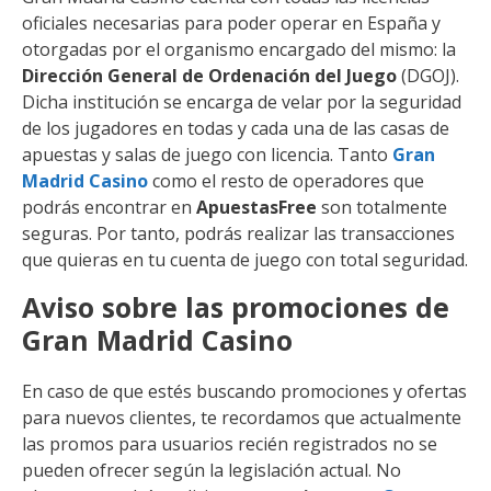
oficiales necesarias para poder operar en España y
otorgadas por el organismo encargado del mismo: la
Dirección General de Ordenación del Juego
(DGOJ).
Dicha institución se encarga de velar por la seguridad
de los jugadores en todas y cada una de las casas de
apuestas y salas de juego con licencia. Tanto
Gran
Madrid Casino
como el resto de operadores que
podrás encontrar en
ApuestasFree
son totalmente
seguras. Por tanto, podrás realizar las transacciones
que quieras en tu cuenta de juego con total seguridad.
Aviso sobre las promociones de
Gran Madrid Casino
En caso de que estés buscando promociones y ofertas
para nuevos clientes, te recordamos que actualmente
las promos para usuarios recién registrados no se
pueden ofrecer según la legislación actual. No