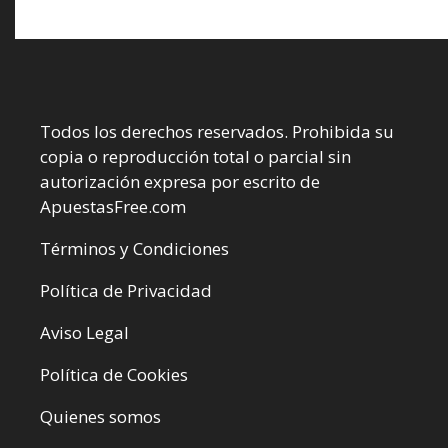
Todos los derechos reservados. Prohibida su
copia o reproducción total o parcial sin
autorización expresa por escrito de
ApuestasFree.com
Términos y Condiciones
Política de Privacidad
Aviso Legal
Política de Cookies
Quienes somos