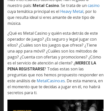
nuestro país:
Metal Casino
. Se trata de un
casino
cuya temática principal es el
Heavy Metal
, por lo
que resulta ideal si eres amante de este tipo de
música.
¿Qué es Metal Casino y quién esta detrás de este
operador de juego? ¿Es seguro y legal jugar con
ellos? ¿Cuáles son los juegos que ofrece? ¿Tiene
una app para móvil? ¿Cuáles son los métodos de
pago? ¿Cuenta con ofertas y promociones? ¿Cómo
es el servicio de atención al cliente? ¿
MERECE LA
PENA REGISTRARSE
? Todas estas son las
preguntas que nos hemos propuesto responder en
este análisis de
MetalCasino.es
. De esta manera, en
el momento que te decidas a jugar en él, no habrá
secretos para ti.