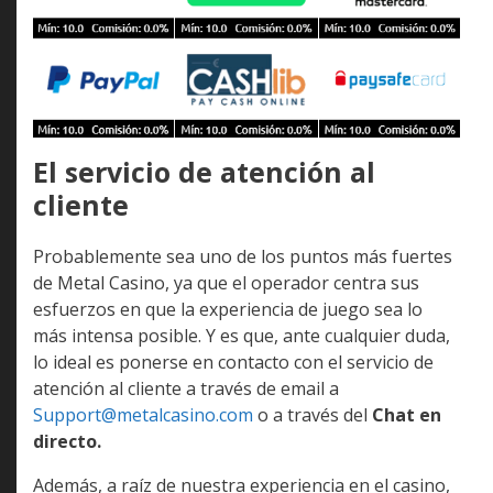
El servicio de atención al
cliente
Probablemente sea uno de los puntos más fuertes
de Metal Casino, ya que el operador centra sus
esfuerzos en que la experiencia de juego sea lo
más intensa posible. Y es que, ante cualquier duda,
lo ideal es ponerse en contacto con el servicio de
atención al cliente a través de email a
Support@metalcasino.com
o a través del
Chat en
directo.
Además, a raíz de nuestra experiencia en el casino,