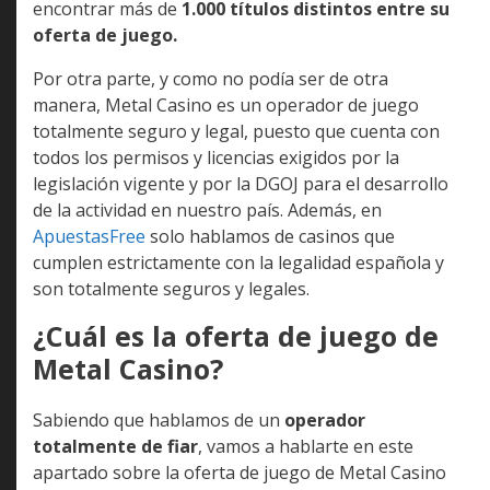
encontrar más de
1.000 títulos distintos entre su
oferta de juego.
Por otra parte, y como no podía ser de otra
manera, Metal Casino es un operador de juego
totalmente seguro y legal, puesto que cuenta con
todos los permisos y licencias exigidos por la
legislación vigente y por la DGOJ para el desarrollo
de la actividad en nuestro país. Además, en
ApuestasFree
solo hablamos de casinos que
cumplen estrictamente con la legalidad española y
son totalmente seguros y legales.
¿Cuál es la oferta de juego de
Metal Casino?
Sabiendo que hablamos de un
operador
totalmente de fiar
, vamos a hablarte en este
apartado sobre la oferta de juego de Metal Casino