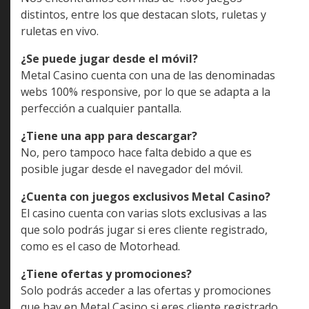
distintos, entre los que destacan slots, ruletas y
ruletas en vivo.
¿Se puede jugar desde el móvil?
Metal Casino cuenta con una de las denominadas
webs 100% responsive, por lo que se adapta a la
perfección a cualquier pantalla.
¿Tiene una app para descargar?
No, pero tampoco hace falta debido a que es
posible jugar desde el navegador del móvil.
¿Cuenta con juegos exclusivos Metal Casino?
El casino cuenta con varias slots exclusivas a las
que solo podrás jugar si eres cliente registrado,
como es el caso de Motorhead.
¿Tiene ofertas y promociones?
Solo podrás acceder a las ofertas y promociones
que hay en Metal Casino si eres cliente registrado