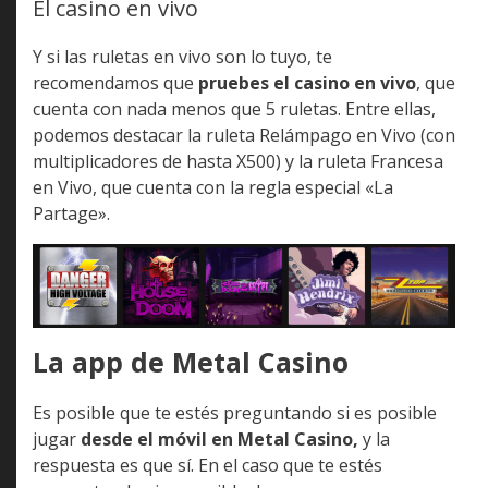
El casino en vivo
Y si las ruletas en vivo son lo tuyo, te
recomendamos que
pruebes el casino en vivo
, que
cuenta con nada menos que 5 ruletas. Entre ellas,
podemos destacar la ruleta Relámpago en Vivo (con
multiplicadores de hasta X500) y la ruleta Francesa
en Vivo, que cuenta con la regla especial «La
Partage».
La app de Metal Casino
Es posible que te estés preguntando si es posible
jugar
desde el móvil en Metal Casino,
y la
respuesta es que sí. En el caso que te estés