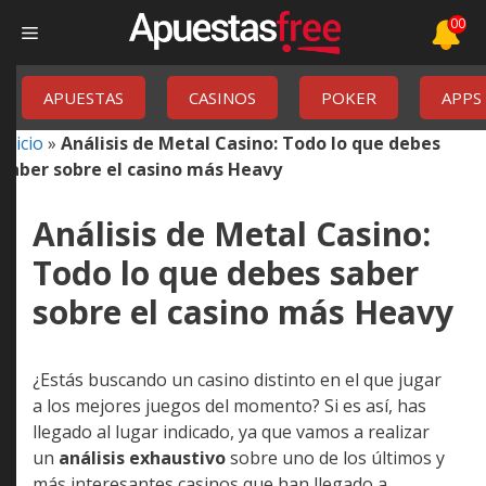
Saltar
4
Menú
al
contenido
APUESTAS
CASINOS
POKER
APPS
Inicio
»
Análisis de Metal Casino: Todo lo que debes
saber sobre el casino más Heavy
Análisis de Metal Casino:
Todo lo que debes saber
sobre el casino más Heavy
¿Estás buscando un casino distinto en el que jugar
a los mejores juegos del momento? Si es así, has
llegado al lugar indicado, ya que vamos a realizar
un
análisis exhaustivo
sobre uno de los últimos y
más interesantes casinos que han llegado a