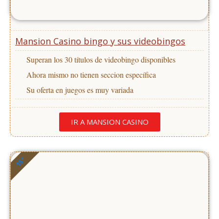
Mansion Casino bingo y sus videobingos
Superan los 30 títulos de videobingo disponibles
Ahora mismo no tienen seccion específica
Su oferta en juegos es muy variada
IR A MANSION CASINO
15º