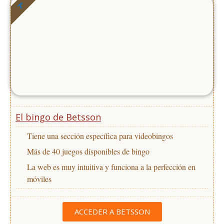
7º
El bingo de Betsson
Tiene una sección específica para videobingos
Más de 40 juegos disponibles de bingo
La web es muy intuitiva y funciona a la perfección en
móviles
ACCEDER A BETSSON