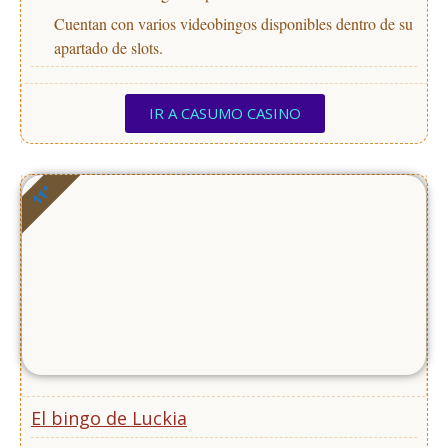
Cuentan con varios videobingos disponibles dentro de su
apartado de slots.
IR A CASUMO CASINO
11º
El bingo de Luckia