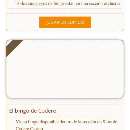
Todos sus juegos de bingo están en una sección exclusiva
JUGAR EN EBINGO
3º
El bingo de Codere
Video bingo disponible dentro de la sección de Slots de
Codere Casino