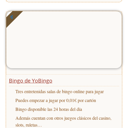
2º
Bingo de YoBingo
Tres entretenidas salas de bingo online para jugar
Puedes empezar a jugar por 0,01€ por cartón
Bingo disponible las 24 horas del día
Además cuentan con otros juegos clásicos del casino,
slots, ruletas…