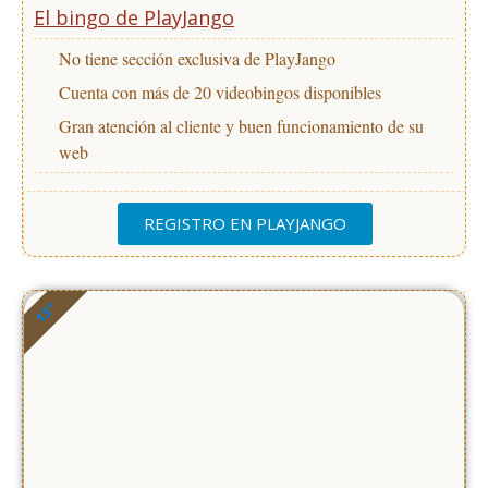
El bingo de PlayJango
No tiene sección exclusiva de PlayJango
Cuenta con más de 20 videobingos disponibles
Gran atención al cliente y buen funcionamiento de su
web
REGISTRO EN PLAYJANGO
13º