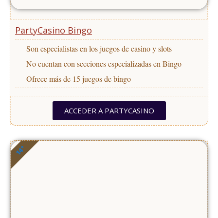
PartyCasino Bingo
Son especialistas en los juegos de casino y slots
No cuentan con secciones especializadas en Bingo
Ofrece más de 15 juegos de bingo
ACCEDER A PARTYCASINO
14º