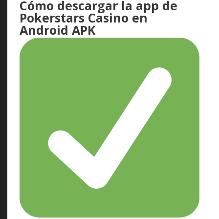
Cómo descargar la app de
Pokerstars Casino en
Android APK