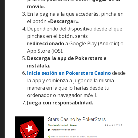
móvil».
En la página a la que accederás, pincha en
el botón «
Descargar
«.
Dependiendo del dispositivo desde el que
pinches en el botón, serás
redireccionado
a Google Play (Android) o
App Store (iOS).
Descarga la app de Pokerstars e
instálala.
Inicia sesión en Pokerstars Casino
desde
la app y comienza a jugar de la misma
manera en la que lo harías desde tu
ordenador o navegador móvil.
Juega con responsabilidad.