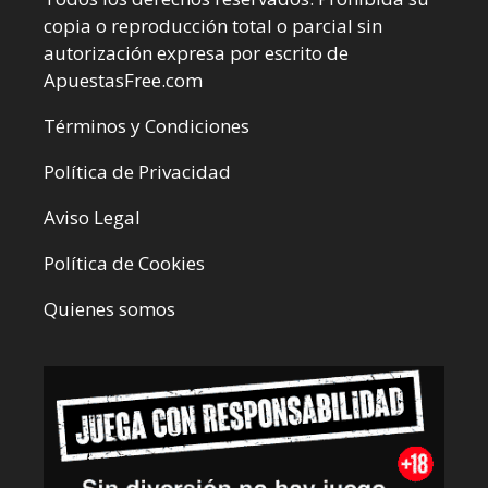
copia o reproducción total o parcial sin
autorización expresa por escrito de
ApuestasFree.com
Términos y Condiciones
Política de Privacidad
Aviso Legal
Política de Cookies
Quienes somos