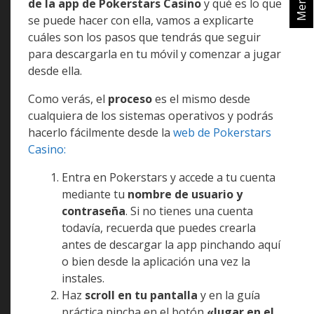
de la app de Pokerstars Casino
y qué es lo que
se puede hacer con ella, vamos a explicarte
cuáles son los pasos que tendrás que seguir
para descargarla en tu móvil y comenzar a jugar
desde ella.
Como verás, el
proceso
es el mismo desde
cualquiera de los sistemas operativos y podrás
hacerlo fácilmente desde la
web de Pokerstars
Casino:
Entra en Pokerstars y accede a tu cuenta
mediante tu
nombre de usuario y
contraseña
. Si no tienes una cuenta
todavía, recuerda que puedes crearla
antes de descargar la app pinchando aquí
o bien desde la aplicación una vez la
instales.
Haz
scroll en tu pantalla
y en la guía
práctica pincha en el botón
«Jugar en el