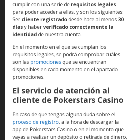
cumplir con una serie de
requisitos legales
para poder acceder a ellas, y son los siguientes:
Ser
cliente registrado
desde hace al menos
30
días
y haber
verificado correctamente la
identidad
de nuestra cuenta.
En el momento en el que se cumplan los
requisitos legales, se podrá comprobar cuáles
son las
promociones
que se encuentran
disponibles en cada momento en el apartado
promociones.
El servicio de atención al
cliente de Pokerstars Casino
En caso de que tengas alguna duda sobre el
proceso de registro
, a la hora de descargar la
app de Pokerstars Casino o en el momento que
vayas a realizar un depósito o retirada de dinero,