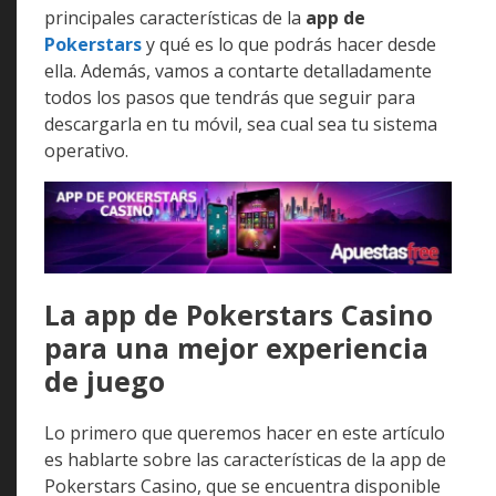
principales características de la
app de
Pokerstars
y qué es lo que podrás hacer desde
ella. Además, vamos a contarte detalladamente
todos los pasos que tendrás que seguir para
descargarla en tu móvil, sea cual sea tu sistema
operativo.
La app de Pokerstars Casino
para una mejor experiencia
de juego
Lo primero que queremos hacer en este artículo
es hablarte sobre las características de la app de
Pokerstars Casino, que se encuentra disponible