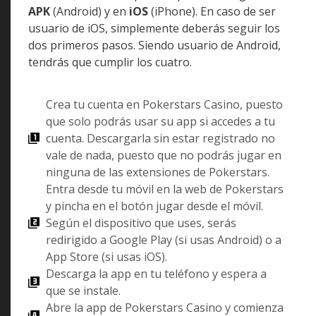
APK
(Android) y en
iOS
(iPhone). En caso de ser
usuario de iOS, simplemente deberás seguir los
dos primeros pasos. Siendo usuario de Android,
tendrás que cumplir los cuatro.
Crea tu cuenta en Pokerstars Casino, puesto
que solo podrás usar su app si accedes a tu
cuenta. Descargarla sin estar registrado no
vale de nada, puesto que no podrás jugar en
ninguna de las extensiones de Pokerstars.
Entra desde tu móvil en la web de Pokerstars
y pincha en el botón jugar desde el móvil.
Según el dispositivo que uses, serás
redirigido a Google Play (si usas Android) o a
App Store (si usas iOS).
Descarga la app en tu teléfono y espera a
que se instale.
Abre la app de Pokerstars Casino y comienza