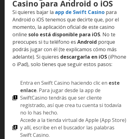
Casino para Android o iOS
Si quieres bajar la
app de Swift Casino
para
Android o iOS tenemos que decirte que, por el
momento, la aplicación oficial de este casino
online
solo está disponible para iOS
. No te
preocupes si tu teléfono es
Android
porque
podrás jugar con él (te explicamos cómo más
adelante). Si quieres
descargarla en iOS
(iPhone
o iPad), solo tienes que seguir estos pasos:
Entra en Swift Casino haciendo clic en
este
enlace
. Para jugar desde la app de
SwiftCasino tendrás que ser cliente
registrado, así que crea tu cuenta si todavía
no lo has hecho.
Accede a la tienda virtual de Apple (App Store)
y allí, escribe en el buscador las palabras
Swift Casino.