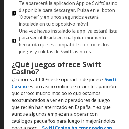
Te aparecerá la aplicación App de SwiftCasino
disponible para descargar. Pulsa en el botón
'Obtener' y en unos segundos estará
instalada en tu dispositivo móvil.
Una vez hayas instalado la app, ya estará lista
para ser utilizada en cualquier momento.
Recuerda que es compatible con todos los
juegos y ruletas de Swiftcasino.es.
¿Qué juegos ofrece Swift
Casino?
¿Conoces al 100% este operador de juego?
Swift
Casino
es un casino online de reciente aparición
que ofrece mucho más de lo que estamos
acostumbrados a ver en operadores de juego
que recién han aterrizado en España. Y es que,
aunque algunos empiezan a operar con
catálogos pequeños para luego ir mejorándolos
poco a poco…
SwiftCasino
ha empezado con