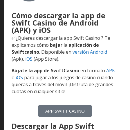
Cómo descargar la app de
Swift Casino de Android
(APK) y iOS
✅¿Quieres descargar la app Swift Casino ? Te
explicamos cómo
bajar
la
aplicación de
Swiftcasino
. Disponible en
versión Android
(Apk),
iOS
(App Store).
Bájate la app de SwiftCasino
en formato
APK
o
iOS
para jugar a los juegos de casino cuando
quieras a través del móvil. ¡Disfruta de grandes
cuotas en cualquier sitio!
APP SWIFT CASINO
Descargar la App Swift