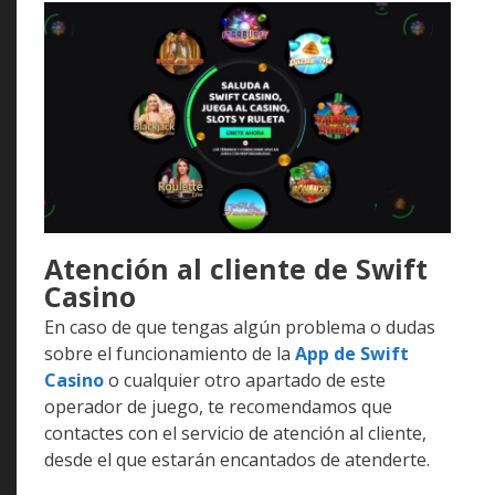
Atención al cliente de Swift
Casino
En caso de que tengas algún problema o dudas
sobre el funcionamiento de la
App de Swift
Casino
o cualquier otro apartado de este
operador de juego, te recomendamos que
contactes con el servicio de atención al cliente,
desde el que estarán encantados de atenderte.