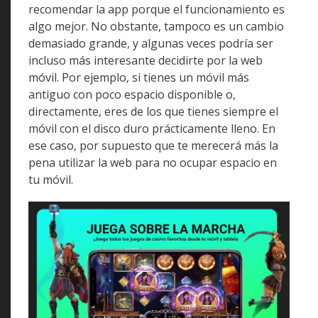
recomendar la app porque el funcionamiento es
algo mejor. No obstante, tampoco es un cambio
demasiado grande, y algunas veces podría ser
incluso más interesante decidirte por la web
móvil. Por ejemplo, si tienes un móvil más
antiguo con poco espacio disponible o,
directamente, eres de los que tienes siempre el
móvil con el disco duro prácticamente lleno. En
ese caso, por supuesto que te merecerá más la
pena utilizar la web para no ocupar espacio en
tu móvil.