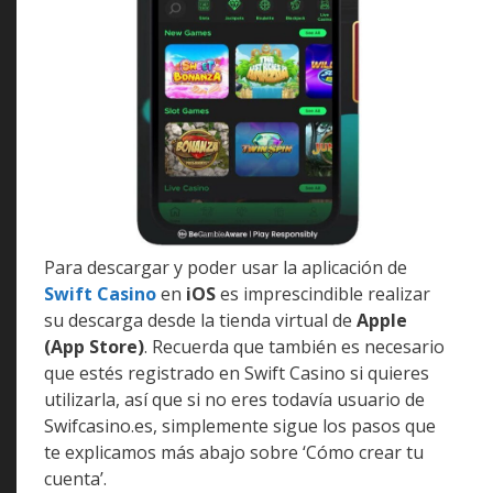
Para descargar y poder usar la aplicación de
Swift Casino
en
iOS
es imprescindible realizar
su descarga desde la tienda virtual de
Apple
(App Store)
. Recuerda que también es necesario
que estés registrado en Swift Casino si quieres
utilizarla, así que si no eres todavía usuario de
Swifcasino.es, simplemente sigue los pasos que
te explicamos más abajo sobre ‘Cómo crear tu
cuenta’.