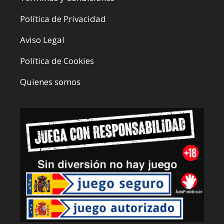
Política de Privacidad
Aviso Legal
Política de Cookies
Quienes somos