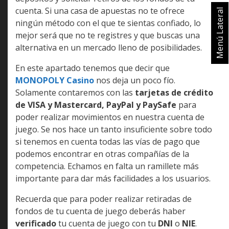
cuenta. Si una casa de apuestas no te ofrece
Menú Lateral
ningún método con el que te sientas confiado, lo
mejor será que no te registres y que buscas una
alternativa en un mercado lleno de posibilidades.
En este apartado tenemos que decir que
MONOPOLY Casino
nos deja un poco fío.
Solamente contaremos con las
tarjetas de crédito
de VISA y Mastercard, PayPal y PaySafe
para
poder realizar movimientos en nuestra cuenta de
juego. Se nos hace un tanto insuficiente sobre todo
si tenemos en cuenta todas las vías de pago que
podemos encontrar en otras compañías de la
competencia. Echamos en falta un ramillete más
importante para dar más facilidades a los usuarios.
Recuerda que para poder realizar retiradas de
fondos de tu cuenta de juego deberás haber
verificado
tu cuenta de juego con tu
DNI
o
NIE
.