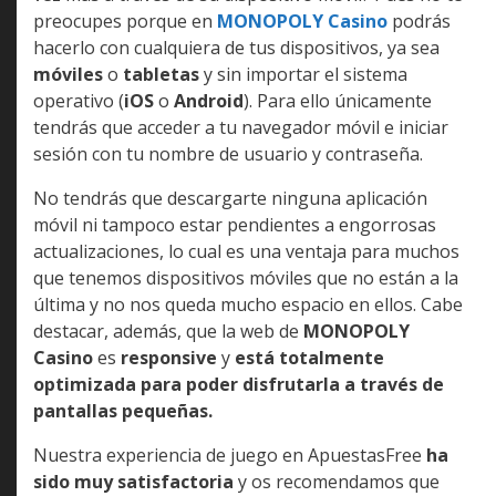
preocupes porque en
MONOPOLY
Casino
podrás
hacerlo con cualquiera de tus dispositivos, ya sea
móviles
o
tabletas
y sin importar el sistema
operativo (
iOS
o
Android
). Para ello únicamente
tendrás que acceder a tu navegador móvil e iniciar
sesión con tu nombre de usuario y contraseña.
No tendrás que descargarte ninguna aplicación
móvil ni tampoco estar pendientes a engorrosas
actualizaciones, lo cual es una ventaja para muchos
que tenemos dispositivos móviles que no están a la
última y no nos queda mucho espacio en ellos. Cabe
destacar, además, que la web de
MONOPOLY
Casino
es
responsive
y
está totalmente
optimizada para poder disfrutarla a través de
pantallas pequeñas.
Nuestra experiencia de juego en ApuestasFree
ha
sido muy satisfactoria
y os recomendamos que