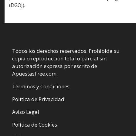
(DGOJ).
Todos los derechos reservados. Prohibida su
copia o reproducción total o parcial sin
autorización expresa por escrito de
ApuestasFree.com
Términos y Condiciones
Política de Privacidad
Aviso Legal
Política de Cookies