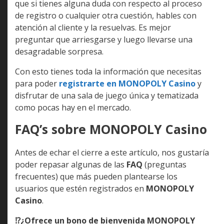
que si tienes alguna duda con respecto al proceso
de registro o cualquier otra cuestión, hables con
atención al cliente y la resuelvas. Es mejor
preguntar que arriesgarse y luego llevarse una
desagradable sorpresa.
Con esto tienes toda la información que necesitas
para poder
registrarte en MONOPOLY Casino
y
disfrutar de una sala de juego única y tematizada
como pocas hay en el mercado.
FAQ’s sobre MONOPOLY Casino
Antes de echar el cierre a este artículo, nos gustaría
poder repasar algunas de las
FAQ
(preguntas
frecuentes) que más pueden plantearse los
usuarios que estén registrados en
MONOPOLY
Casino
.
⁉️¿Ofrece un bono de bienvenida MONOPOLY