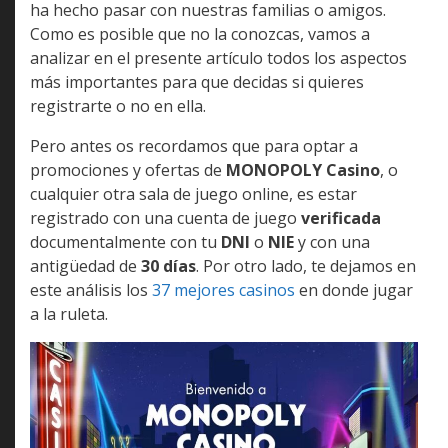
ha hecho pasar con nuestras familias o amigos.
Como es posible que no la conozcas, vamos a
analizar en el presente artículo todos los aspectos
más importantes para que decidas si quieres
registrarte o no en ella.
Pero antes os recordamos que para optar a
promociones y ofertas de
MONOPOLY
Casino
, o
cualquier otra sala de juego online, es estar
registrado con una cuenta de juego
verificada
documentalmente con tu
DNI
o
NIE
y con una
antigüedad de
30
días
. Por otro lado, te dejamos en
este análisis los
37 mejores casinos
en donde jugar
a la ruleta.