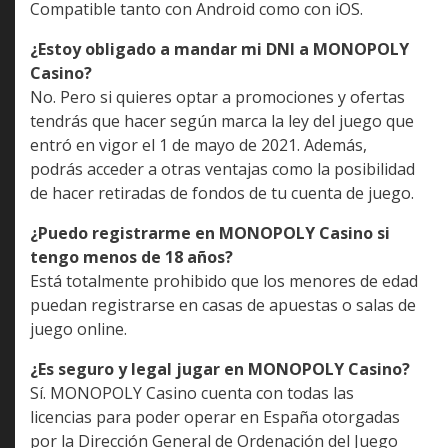
Compatible tanto con Android como con iOS.
¿Estoy obligado a mandar mi DNI a MONOPOLY
Casino?
No. Pero si quieres optar a promociones y ofertas
tendrás que hacer según marca la ley del juego que
entró en vigor el 1 de mayo de 2021. Además,
podrás acceder a otras ventajas como la posibilidad
de hacer retiradas de fondos de tu cuenta de juego.
¿Puedo registrarme en MONOPOLY Casino si
tengo menos de 18 años?
Está totalmente prohibido que los menores de edad
puedan registrarse en casas de apuestas o salas de
juego online.
¿Es seguro y legal jugar en MONOPOLY Casino?
Sí. MONOPOLY Casino cuenta con todas las
licencias para poder operar en España otorgadas
por la Dirección General de Ordenación del Juego