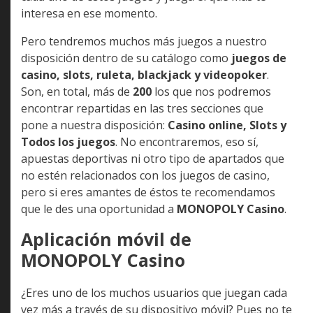
interesa en ese momento.
Pero tendremos muchos más juegos a nuestro
disposición dentro de su catálogo como
juegos de
casino, slots, ruleta, blackjack y videopoker
.
Son, en total, más de
200
los que nos podremos
encontrar repartidas en las tres secciones que
pone a nuestra disposición:
Casino online, Slots y
Todos los juegos
. No encontraremos, eso sí,
apuestas deportivas ni otro tipo de apartados que
no estén relacionados con los juegos de casino,
pero si eres amantes de éstos te recomendamos
que le des una oportunidad a
MONOPOLY
Casino
.
Aplicación móvil de
MONOPOLY Casino
¿Eres uno de los muchos usuarios que juegan cada
vez más a través de su dispositivo móvil? Pues no te