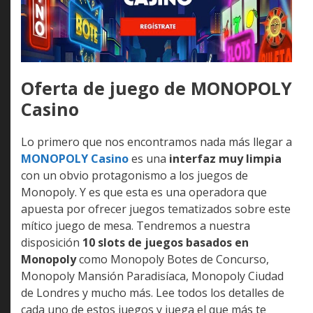
Oferta de juego de MONOPOLY
Casino
Lo primero que nos encontramos nada más llegar a
MONOPOLY
Casino
es una
interfaz muy limpia
con un obvio protagonismo a los juegos de
Monopoly. Y es que esta es una operadora que
apuesta por ofrecer juegos tematizados sobre este
mítico juego de mesa. Tendremos a nuestra
disposición
10 slots de juegos basados en
Monopoly
como Monopoly Botes de Concurso,
Monopoly Mansión Paradisíaca, Monopoly Ciudad
de Londres y mucho más. Lee todos los detalles de
cada uno de estos juegos y juega el que más te