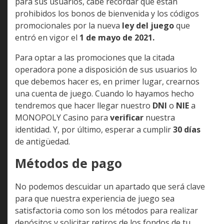
para sus usuarios, cabe recordar que están
prohibidos los bonos de bienvenida y los códigos
promocionales por la nueva
ley del juego
que
entró en vigor el
1 de mayo de 2021.
Para optar a las promociones que la citada
operadora pone a disposición de sus usuarios lo
que debemos hacer es, en primer lugar, crearnos
una cuenta de juego. Cuando lo hayamos hecho
tendremos que hacer llegar nuestro
DNI
o
NIE
a
MONOPOLY Casino para
verificar
nuestra
identidad. Y, por último, esperar a cumplir
30 días
de antigüedad.
Métodos de pago
No podemos descuidar un apartado que será clave
para que nuestra experiencia de juego sea
satisfactoria como son los métodos para realizar
depósitos y solicitar retiros de los fondos de tu