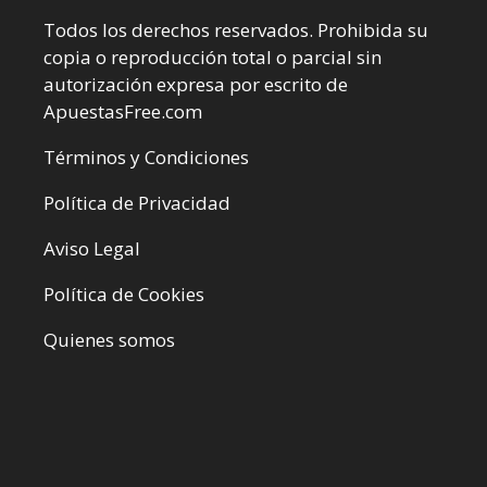
Todos los derechos reservados. Prohibida su
copia o reproducción total o parcial sin
autorización expresa por escrito de
ApuestasFree.com
Términos y Condiciones
Política de Privacidad
Aviso Legal
Política de Cookies
Quienes somos