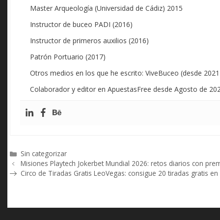
Master Arqueología (Universidad de Cádiz) 2015
Instructor de buceo PADI (2016)
Instructor de primeros auxilios (2016)
Patrón Portuario (2017)
Otros medios en los que he escrito: ViveBuceo (desde 2021
Colaborador y editor en ApuestasFree desde Agosto de 20
Categorías
Sin categorizar
Misiones Playtech Jokerbet Mundial 2026: retos diarios con pr
Circo de Tiradas Gratis LeoVegas: consigue 20 tiradas gratis 