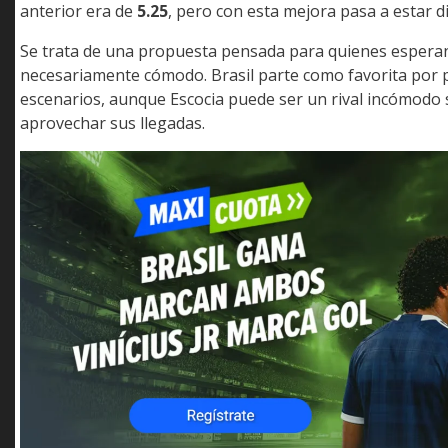
anterior era de
5.25
, pero con esta mejora pasa a estar d
Se trata de una propuesta pensada para quienes esperan
necesariamente cómodo. Brasil parte como favorita por pla
escenarios, aunque Escocia puede ser un rival incómodo si
aprovechar sus llegadas.