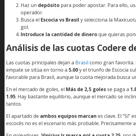
Haz un
depósito
para poder apostar. Para ello, u
operador.
Busca el
Escocia vs Brasil
y selecciona la Maxicuo
gol.
Introduce la cantidad de dinero
que quieras pone
Análisis de las cuotas Codere de
Las cuotas principales dejan a
Brasil
como gran favorita. 
empate se sitúa en torno a
5.00
y el triunfo de Escocia s
favorable para Brasil, aunque la cuota mejorada busca u
En el mercado de goles, el
Más de 2,5 goles
se paga a
1.
1.95
. Hay bastante equilibrio, aunque el mercado se incl
tantos.
El apartado de
ambos equipos marcan
es clave. El “Sí” e
escocés no es el escenario más probable. Precisamente ah
En goleadores,
Vinícius Jr marca gol a cuota 2.25
, por 