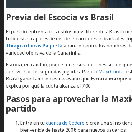
Previa del Escocia vs Brasil
El partido enfrenta dos estilos muy diferentes. Brasil c
futbolistas capaces de decidir en acciones individuales.
Thiago o Lucas Paquetá
aparecen entre los nombres des
variedad ofensiva de la Canarinha.
Escocia, en cambio, puede tener sus opciones si consigue
aprovechar las segundas jugadas. Para la
Maxi Cuota
, e
Brasil gane: también es necesario que
Escocia marque u
explica por qué la cuota alcanza el 7.00.
Pasos para aprovechar la Maxi
partido
Entra en tu
cuenta de Codere
o crea una si no tien
bienvenida de hasta 200€ para nuevos usuarios.