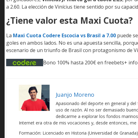
a 2.60. La elección de Vinícius tiene sentido por su capaci
¿Tiene valor esta Maxi Cuota?
La
Maxi Cuota Codere Escocia vs Brasil a 7.00
puede ser
goles en ambos lados. No es una apuesta sencilla, porqu
escenario de un triunfo de Brasil con protagonismo de Vin
Bono 100% hasta 200€ en freebets
+ inf
Juanjo Moreno
Apasionado del deporte en general y del 
uso de razón. Al no ser demasiado bueno e
dedicarme a explorar los fondos marinos
Internet era otra de mis vocaciones y, desde entonces, me 
Formación: Licenciado en Historia (Universidad de Granada