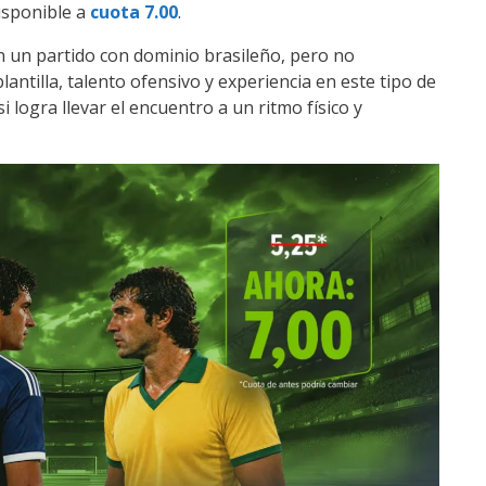
isponible a
cuota 7.00
.
 un partido con dominio brasileño, pero no
ntilla, talento ofensivo y experiencia en este tipo de
 logra llevar el encuentro a un ritmo físico y