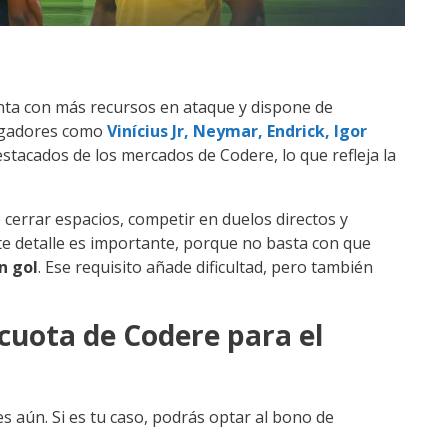
uenta con más recursos en ataque y dispone de
 Jugadores como
Vinícius Jr, Neymar, Endrick, Igor
tacados de los mercados de Codere, lo que refleja la
 cerrar espacios, competir en duelos directos y
ste detalle es importante, porque no basta con que
n gol
. Ese requisito añade dificultad, pero también
cuota de Codere para el
es aún. Si es tu caso, podrás optar al bono de