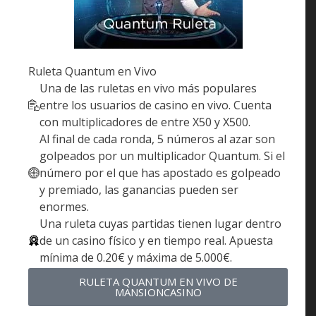
Ruleta Quantum en Vivo
Una de las ruletas en vivo más populares
entre los usuarios de casino en vivo. Cuenta
con multiplicadores de entre X50 y X500.
Al final de cada ronda, 5 números al azar son
golpeados por un multiplicador Quantum. Si el
número por el que has apostado es golpeado
y premiado, las ganancias pueden ser
enormes.
Una ruleta cuyas partidas tienen lugar dentro
de un casino físico y en tiempo real. Apuesta
mínima de 0.20€ y máxima de 5.000€.
RULETA QUANTUM EN VIVO DE
MANSIONCASINO