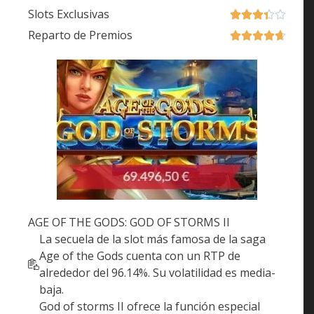
Slots Exclusivas





Reparto de Premios





AGE OF THE GODS: GOD OF STORMS II
La secuela de la slot más famosa de la saga
Age of the Gods cuenta con un RTP de
alrededor del 96.14%. Su volatilidad es media-
baja.
God of storms II ofrece la función especial