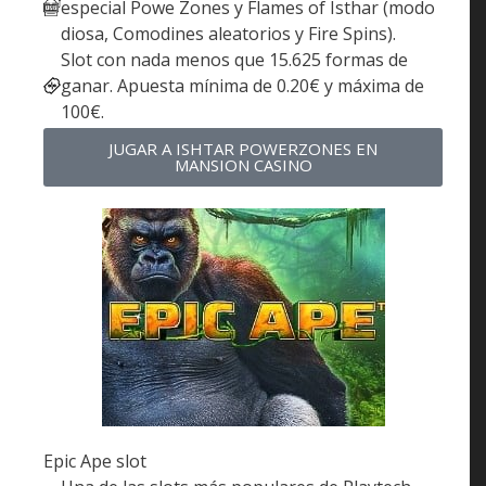
especial Powe Zones y Flames of Isthar (modo
diosa, Comodines aleatorios y Fire Spins).
Slot con nada menos que 15.625 formas de
ganar. Apuesta mínima de 0.20€ y máxima de
100€.
JUGAR A ISHTAR POWERZONES EN
MANSION CASINO
Epic Ape slot