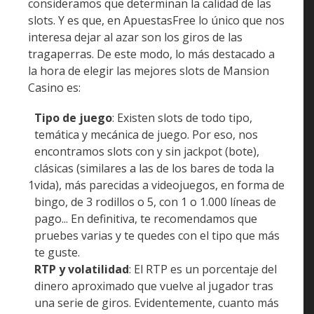
consideramos que determinan la calidad de las
slots. Y es que, en ApuestasFree lo único que nos
interesa dejar al azar son los giros de las
tragaperras. De este modo, lo más destacado a
la hora de elegir las mejores slots de Mansion
Casino es:
Tipo de juego
: Existen slots de todo tipo,
temática y mecánica de juego. Por eso, nos
encontramos slots con y sin jackpot (bote),
clásicas (similares a las de los bares de toda la
1
vida), más parecidas a videojuegos, en forma de
bingo, de 3 rodillos o 5, con 1 o 1.000 líneas de
pago... En definitiva, te recomendamos que
pruebes varias y te quedes con el tipo que más
te guste.
RTP y volatilidad
: El RTP es un porcentaje del
dinero aproximado que vuelve al jugador tras
una serie de giros. Evidentemente, cuanto más