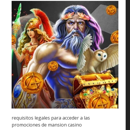
requisitos legales para acceder a las
promociones de mansion casino