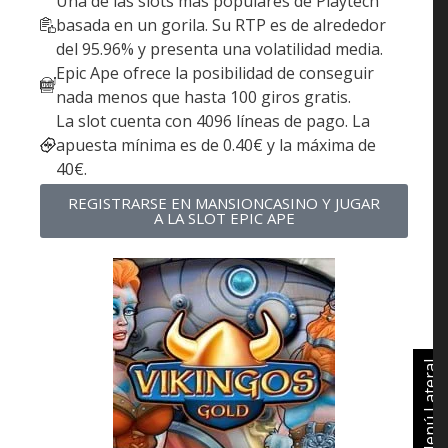
Una de las slots más populares de Playtech
basada en un gorila. Su RTP es de alrededor
del 95.96% y presenta una volatilidad media.
Epic Ape ofrece la posibilidad de conseguir
nada menos que hasta 100 giros gratis.
La slot cuenta con 4096 líneas de pago. La
apuesta mínima es de 0.40€ y la máxima de
40€.
REGISTRARSE EN MANSIONCASINO Y JUGAR
A LA SLOT EPIC APE
Menú Lateral