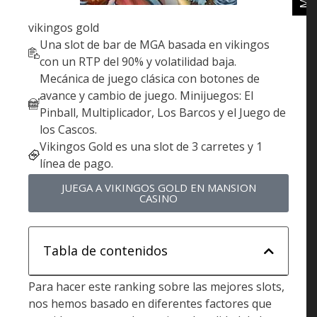
vikingos gold
Una slot de bar de MGA basada en vikingos
con un RTP del 90% y volatilidad baja.
Mecánica de juego clásica con botones de
avance y cambio de juego. Minijuegos: El
Pinball, Multiplicador, Los Barcos y el Juego de
los Cascos.
Vikingos Gold es una slot de 3 carretes y 1
línea de pago.
JUEGA A VIKINGOS GOLD EN MANSION
CASINO
Tabla de contenidos
Para hacer este ranking sobre las mejores slots,
nos hemos basado en diferentes factores que