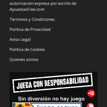
autorización expresa por escrito de
ApuestasFree.com
Términos y Condiciones
Política de Privacidad
Aviso Legal
Política de Cookies
Quienes somos