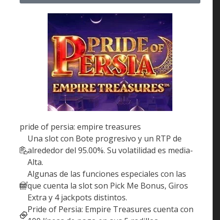
pride of persia: empire treasures
Una slot con Bote progresivo y un RTP de
alrededor del 95.00%. Su volatilidad es media-
Alta.
Algunas de las funciones especiales con las
que cuenta la slot son Pick Me Bonus, Giros
Extra y 4 jackpots distintos.
Pride of Persia: Empire Treasures cuenta con