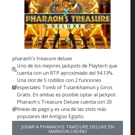
pharaoh´s treasure deluxe
Uno de los mejores jackpots de Playtech que
cuenta con un RTP aproximado del 94.13%.
Una slot de 5 rodillos con 2 funciones
especiales: Tomb of Tutankhamun y Giros
Gratis. En ambas es posible optar al jackpot.
Pharaoh´s Treasure Deluxe cuenta con 20
líneas de pago y es una de las slots más
populares del Antiguo Egipto,
JUGAR A PHARAOHS TRAESURE DELUXE EN
MANSION CASINO