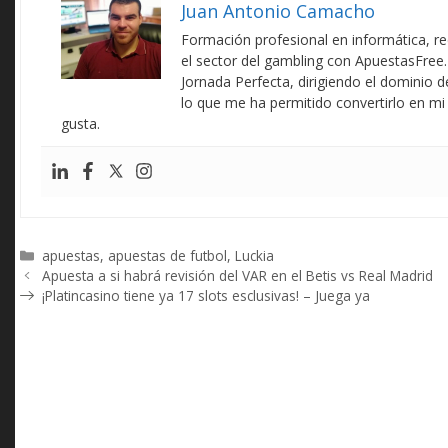
Juan Antonio Camacho
Formación profesional en informática, r
el sector del gambling con ApuestasFree.
Jornada Perfecta, dirigiendo el dominio 
lo que me ha permitido convertirlo en m
gusta.
Categorías
apuestas
,
apuestas de futbol
,
Luckia
Apuesta a si habrá revisión del VAR en el Betis vs Real Madrid
¡Platincasino tiene ya 17 slots esclusivas! – Juega ya