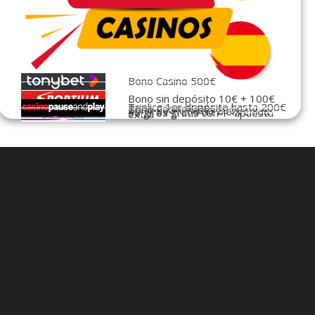
Bono Casino 500€
Bono sin depósito 10€ + 100€
Triplica 1er depósito hasta 200€
Bono Casino 500€
Bono 200% hasta 200€
80 giros gratis de bienvenida
50 giros gratis con 1ª apuesta
extra