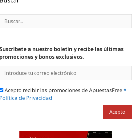
Buscar
Buscar:
Suscríbete a nuestro boletín y recibe las últimas
promociones y bonos exclusivos.
Acepto recibir las promociones de ApuestasFree
*
Política de Privacidad