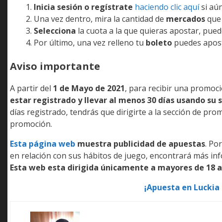
Inicia sesión o regístrate
haciendo clic aquí
si aún
Una vez dentro, mira la cantidad de
mercados
que 
Selecciona
la cuota a la que quieras apostar, pued
Por último, una vez relleno tu
boleto
puedes apost
Aviso importante
A partir del
1 de Mayo de 2021
, para recibir una promoc
estar registrado y llevar al menos 30 días usando su s
días registrado, tendrás que dirigirte a la sección de pr
promoción.
Esta página web
muestra publicidad de apuestas
. Po
en relación con sus hábitos de juego, encontrará más i
Esta web esta dirigida únicamente a mayores de 18 a
¡Apuesta en Luckia 