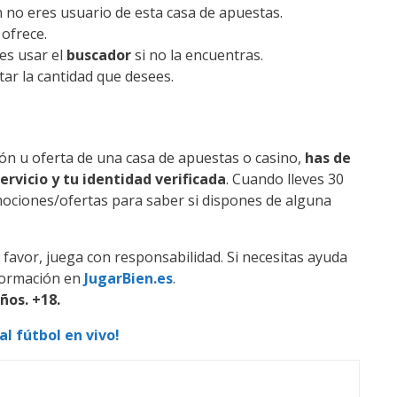
 no eres usuario de esta casa de apuestas.
ofrece.
es usar el
buscador
si no la encuentras.
ar la cantidad que desees.
ión u oferta de una casa de apuestas o casino,
has de
ervicio y tu identidad verificada
. Cuando lleves 30
omociones/ofertas para saber si dispones de alguna
r favor, juega con responsabilidad. Si necesitas ayuda
nformación en
JugarBien.es
.
ños. +18.
al fútbol en vivo!