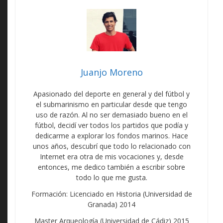
Juanjo Moreno
Apasionado del deporte en general y del fútbol y
el submarinismo en particular desde que tengo
uso de razón. Al no ser demasiado bueno en el
fútbol, decidí ver todos los partidos que podía y
dedicarme a explorar los fondos marinos. Hace
unos años, descubrí que todo lo relacionado con
Internet era otra de mis vocaciones y, desde
entonces, me dedico también a escribir sobre
todo lo que me gusta.
Formación: Licenciado en Historia (Universidad de
Granada) 2014
Master Arqueología (Universidad de Cádiz) 2015