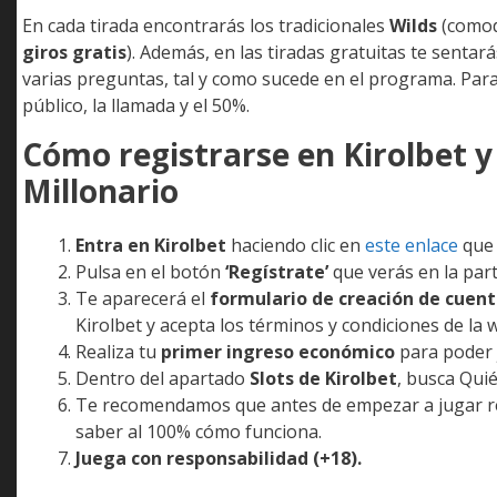
En cada tirada encontrarás los tradicionales
Wilds
(comod
giros gratis
). Además, en las tiradas gratuitas te sentar
varias preguntas, tal y como sucede en el programa. Para
público, la llamada y el 50%.
Cómo registrarse en Kirolbet y
Millonario
Entra en Kirolbet
haciendo clic en
este enlace
que 
Pulsa en el botón
‘Regístrate’
que verás en la part
Te aparecerá el
formulario de creación de cuen
Kirolbet y acepta los términos y condiciones de la w
Realiza tu
primer ingreso económico
para poder 
Dentro del apartado
Slots de Kirolbet
, busca Quié
Te recomendamos que antes de empezar a jugar r
saber al 100% cómo funciona.
Juega con responsabilidad (+18).