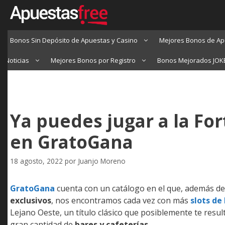
Saltar
al
contenido
Bonos Sin Depósito de Apuestas y Casino
Mejores Bonos de Ap
Noticias
Mejores Bonos por Registro
Bonos Mejorados JOK
Ya puedes jugar a la Fo
en GratoGana
18 agosto, 2022
por
Juanjo Moreno
GratoGana
cuenta con un catálogo en el que, además d
exclusivos
, nos encontramos cada vez con más
slots de
Lejano Oeste, un título clásico que posiblemente te resul
gran cantidad de
bares y cafeterías.