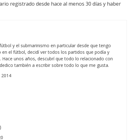
uario registrado desde hace al menos 30 días y haber
fútbol y el submarinismo en particular desde que tengo
n el fútbol, decidí ver todos los partidos que podía y
. Hace unos años, descubrí que todo lo relacionado con
dedico también a escribir sobre todo lo que me gusta.
) 2014
)
20