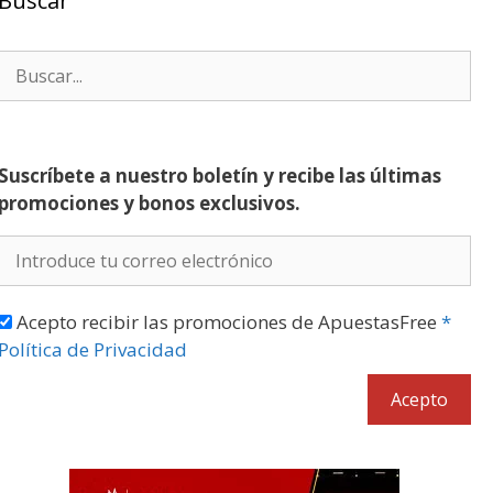
Buscar
Buscar:
Suscríbete a nuestro boletín y recibe las últimas
promociones y bonos exclusivos.
Acepto recibir las promociones de ApuestasFree
*
Política de Privacidad