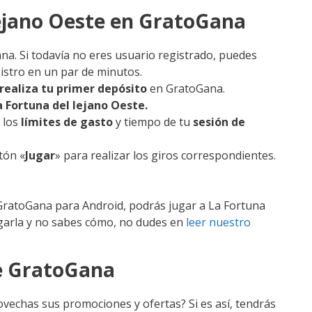
ejano Oeste en GratoGana
na. Si todavía no eres usuario registrado, puedes
istro en un par de minutos.
 realiza tu primer depósito
en GratoGana.
 Fortuna del lejano Oeste.
 los
límites de gasto
y tiempo de tu
sesión de
tón «
Jugar
» para realizar los giros correspondientes.
 GratoGana para Android, podrás jugar a La Fortuna
rgarla y no sabes cómo, no dudes en
leer nuestro
de GratoGana
vechas sus promociones y ofertas? Si es así, tendrás