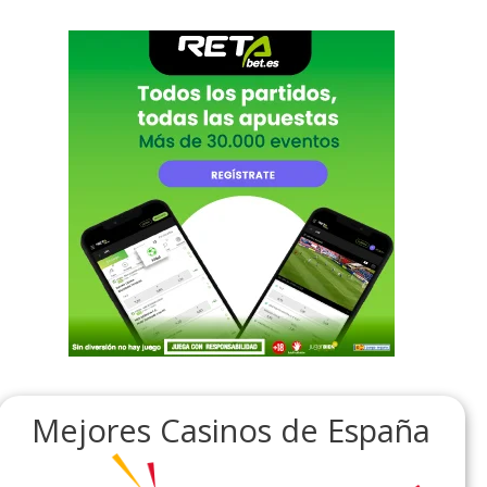
Mejores Casinos de España