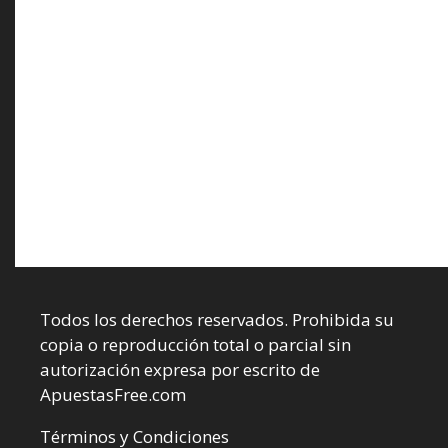
Todos los derechos reservados. Prohibida su
copia o reproducción total o parcial sin
autorización expresa por escrito de
ApuestasFree.com
Términos y Condiciones