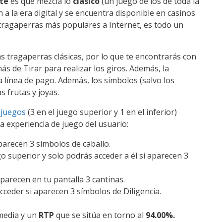
ste
es que mezcla lo
clásico
(un juego de los de toda la
 a la era digital y se encuentra disponible en casinos
as tragaperras más populares a Internet, es todo un
s tragaperras clásicas, por lo que te encontrarás con
ás de Tirar para realizar los giros. Además, la
 línea de pago. Además, los símbolos (salvo los
s frutas y joyas.
ijuegos
(3 en el juego superior y 1 en el inferior)
 experiencia de juego del usuario:
parecen 3 símbolos de caballo.
go superior y solo podrás acceder a él si aparecen 3
parecen en tu pantalla 3 cantinas.
ceder si aparecen 3 símbolos de Diligencia.
 media y un
RTP
que se sitúa en torno al
94.00%.