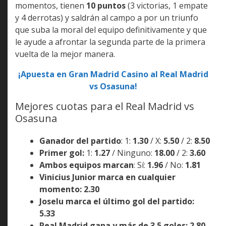
momentos, tienen
10 puntos
(3 victorias, 1 empate
y 4 derrotas) y saldrán al campo a por un triunfo
que suba la moral del equipo definitivamente y que
le ayude a afrontar la segunda parte de la primera
vuelta de la mejor manera.
¡Apuesta en Gran Madrid Casino al Real Madrid
vs Osasuna!
Mejores cuotas para el Real Madrid vs
Osasuna
Ganador del partido
: 1:
1.30
/ X:
5.50
/ 2:
8.50
Primer gol:
1:
1.27
/ Ninguno:
18.00
/ 2:
3.60
Ambos equipos marcan
: Sí:
1.96
/ No:
1.81
Vinicius Junior marca en cualquier
momento: 2.30
Joselu marca el último gol del partido:
5.33
Real Madrid gana y más de 3.5 goles: 2.80