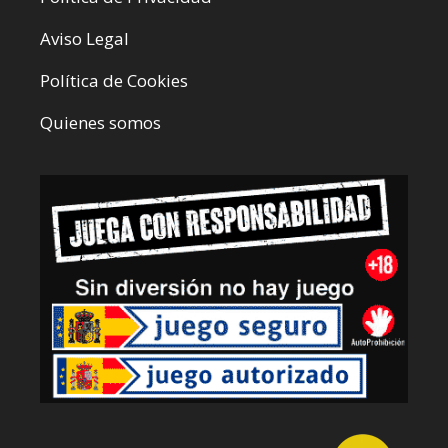
Aviso Legal
Política de Cookies
Quienes somos