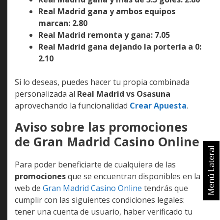
Real Madrid gana y ambos equipos
marcan: 2.80
Real Madrid remonta y gana: 7.05
Real Madrid gana dejando la portería a 0:
2.10
Si lo deseas, puedes hacer tu propia combinada
personalizada al
Real Madrid vs Osasuna
aprovechando la funcionalidad
Crear Apuesta
.
Aviso sobre las promociones
de Gran Madrid Casino Online
Menú Lateral
Para poder beneficiarte de cualquiera de las
promociones
que se encuentran disponibles en la
web de
Gran Madrid Casino Online
tendrás que
cumplir con las siguientes condiciones legales:
tener una cuenta de usuario, haber verificado tu