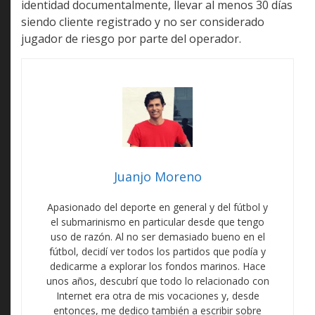
identidad documentalmente, llevar al menos 30 días
siendo cliente registrado y no ser considerado
jugador de riesgo por parte del operador.
Juanjo Moreno
Apasionado del deporte en general y del fútbol y
el submarinismo en particular desde que tengo
uso de razón. Al no ser demasiado bueno en el
fútbol, decidí ver todos los partidos que podía y
dedicarme a explorar los fondos marinos. Hace
unos años, descubrí que todo lo relacionado con
Internet era otra de mis vocaciones y, desde
entonces, me dedico también a escribir sobre