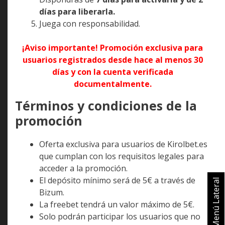
días para liberarla.
Juega con responsabilidad.
¡Aviso importante! Promoción exclusiva para
usuarios registrados desde hace al menos 30
días y con la cuenta verificada
documentalmente.
Términos y condiciones de la
promoción
Oferta exclusiva para usuarios de Kirolbet.es
que cumplan con los requisitos legales para
acceder a la promoción.
El depósito mínimo será de 5€ a través de
Menú Lateral
Bizum.
La freebet tendrá un valor máximo de 5€.
Solo podrán participar los usuarios que no