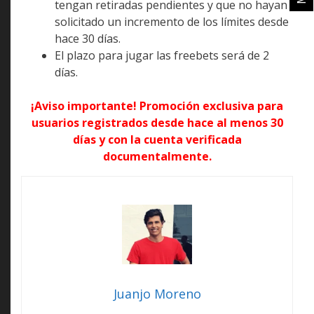
tengan retiradas pendientes y que no hayan
solicitado un incremento de los límites desde
hace 30 días.
El plazo para jugar las freebets será de 2
días.
¡Aviso importante! Promoción exclusiva para
usuarios registrados desde hace al menos 30
días y con la cuenta verificada
documentalmente.
Juanjo Moreno