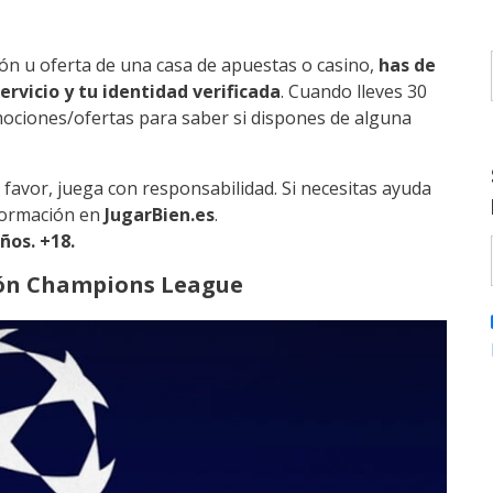
ión u oferta de una casa de apuestas o casino,
has de
ervicio y tu identidad verificada
. Cuando lleves 30
omociones/ofertas para saber si dispones de alguna
r favor, juega con responsabilidad. Si necesitas ayuda
nformación en
JugarBien.es
.
ños. +18.
ón Champions League