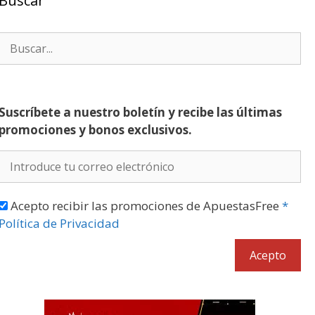
Buscar
Buscar:
Suscríbete a nuestro boletín y recibe las últimas
promociones y bonos exclusivos.
Acepto recibir las promociones de ApuestasFree
*
Política de Privacidad