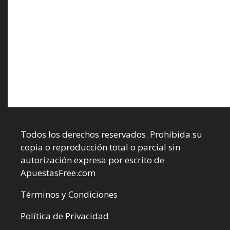
Todos los derechos reservados. Prohibida su
copia o reproducción total o parcial sin
autorización expresa por escrito de
ApuestasFree.com
Términos y Condiciones
Política de Privacidad