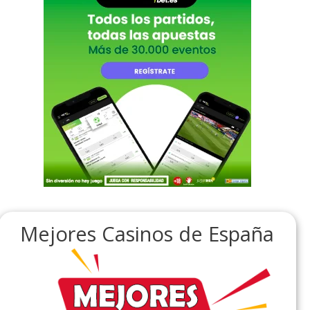
Mejores Casinos de España