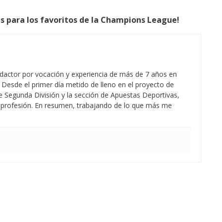
as para los favoritos de la Champions League!
edactor por vocación y experiencia de más de 7 años en
 Desde el primer día metido de lleno en el proyecto de
de Segunda División y la sección de Apuestas Deportivas,
i profesión. En resumen, trabajando de lo que más me