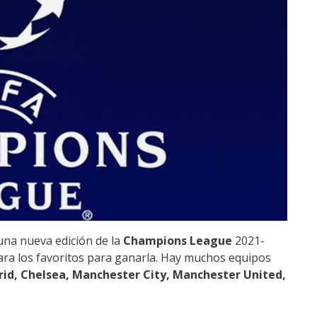
na nueva edición de la
Champions League
2021-
ara los favoritos para ganarla. Hay muchos equipos
rid, Chelsea, Manchester City, Manchester United,