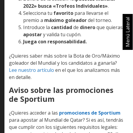
2022» busca «Trofeos Individuales»
.
Selecciona tu
favorito
para llevarse el
premio a
máximo goleador
del torneo.
Menú Lateral
Introduce la
cantidad
de
dinero
que quieras
apostar
y valida tu cupón.
Juega con responsabilidad.
¿Quieres saber más sobre la Bota de Oro/Máximo
goleador del Mundial y los candidatos a ganarla?
Lee nuestro artículo
en el que los analizamos más
en detalle.
Aviso sobre las promociones
de Sportium
¿Quieres acceder a las
promociones de Sportium
para apostar al Mundial de Qatar? Si es así, tendrás
que cumplir con los siguientes requisitos legales: