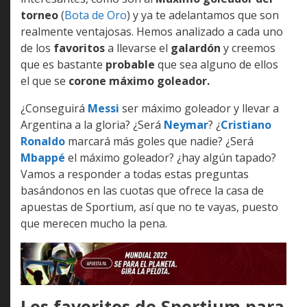
torneo
(
Bota de Oro
) y ya te adelantamos que son
realmente ventajosas. Hemos analizado a cada uno
de los
favoritos
a llevarse el
galardón
y creemos
que es bastante
probable
que sea alguno de ellos
el que se
corone máximo goleador.
¿Conseguirá
Messi
ser máximo goleador y llevar a
Argentina a la gloria? ¿Será
Neymar
? ¿
Cristiano
Ronaldo
marcará más goles que nadie? ¿Será
Mbappé
el máximo goleador? ¿hay algún tapado?
Vamos a responder a todas estas preguntas
basándonos en las cuotas que ofrece la casa de
apuestas de Sportium, así que no te vayas, puesto
que merecen mucho la pena.
Los favoritos de Sportium para