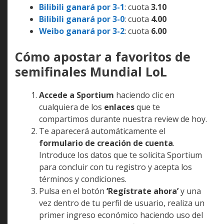
Bilibili ganará por 3-1
: cuota
3.10
Bilibili ganará por 3-0
: cuota
4.00
Weibo ganará por 3-2
: cuota
6.00
Cómo apostar a favoritos de
semifinales Mundial LoL
Accede a Sportium
haciendo clic en
cualquiera de los
enlaces
que te
compartimos durante nuestra review de hoy.
Te aparecerá automáticamente el
formulario de creación de cuenta
.
Introduce los datos que te solicita Sportium
para concluir con tu registro y acepta los
términos y condiciones.
Pulsa en el botón
‘Regístrate ahora’
y una
vez dentro de tu perfil de usuario, realiza un
primer ingreso económico haciendo uso del