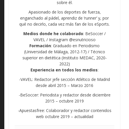
sobre él.
Apasionado de los deportes de fuerza,
enganchado al pádel, aprendiz de ‘runner’ y, por
qué no decirlo, cada vez más fan de los eSports.
Medios donde he colaborado
: BeSoccer /
VAVEL / Instagram @esnutricioso
Formación
: Graduado en Periodismo
(Universidad de Málaga, 2012-17) / Técnico
superior en dietética (Instituto MEDAC, 2020-
2022)
Experiencia en todos los medios
:
-VAVEL: Redactor jefe sección Atlético de Madrid
desde abril 2015 – Marzo 2016
-BeSoccer: Periodista y redactor desde diciembre
2015 – octubre 2019
-Apuestasfree: Colaborador y redactor contenidos
web octubre 2019 – actualidad