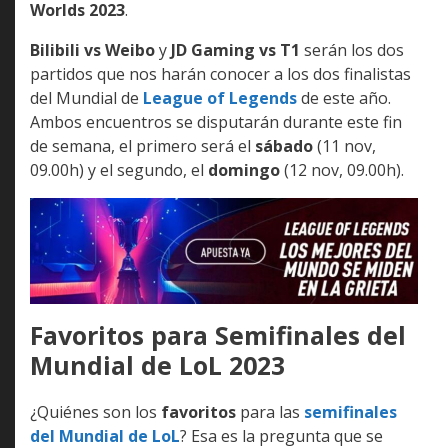
Worlds 2023
.
Bilibili vs Weibo
y
JD Gaming vs T1
serán los dos
partidos que nos harán conocer a los dos finalistas
del Mundial de
League of Legends
de este año.
Ambos encuentros se disputarán durante este fin
de semana, el primero será el
sábado
(11 nov,
09.00h) y el segundo, el
domingo
(12 nov, 09.00h).
Favoritos para Semifinales del
Mundial de LoL 2023
¿Quiénes son los
favoritos
para las
semifinales
del Mundial de LoL
? Esa es la pregunta que se