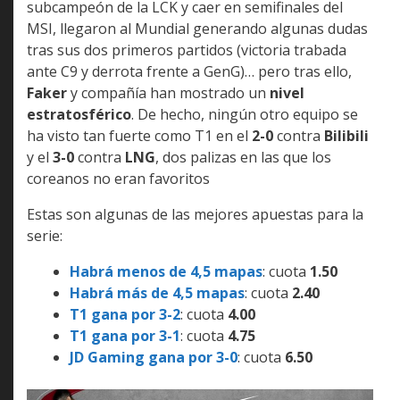
subcampeón de la LCK y caer en semifinales del
MSI, llegaron al Mundial generando algunas dudas
tras sus dos primeros partidos (victoria trabada
ante C9 y derrota frente a GenG)… pero tras ello,
Faker
y compañía han mostrado un
nivel
estratosférico
. De hecho, ningún otro equipo se
ha visto tan fuerte como T1 en el
2-0
contra
Bilibili
y el
3-0
contra
LNG
, dos palizas en las que los
coreanos no eran favoritos
Estas son algunas de las mejores apuestas para la
serie:
Habrá menos de 4,5 mapas
: cuota
1.50
Habrá más de 4,5 mapas
: cuota
2.40
T1 gana por 3-2
: cuota
4.00
T1 gana por 3-1
: cuota
4.75
JD Gaming gana por 3-0
: cuota
6.50