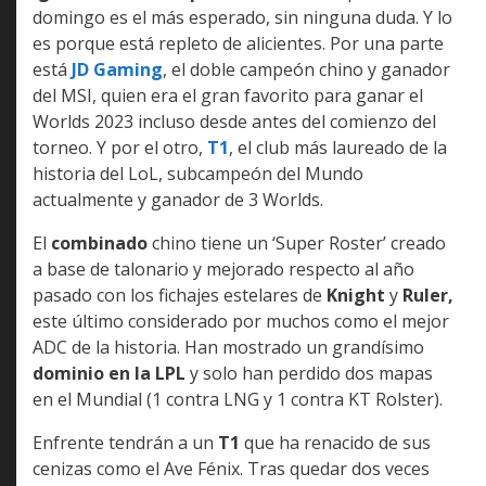
domingo es el más esperado, sin ninguna duda. Y lo
es porque está repleto de alicientes. Por una parte
está
JD Gaming
, el doble campeón chino y ganador
del MSI, quien era el gran favorito para ganar el
Worlds 2023 incluso desde antes del comienzo del
torneo. Y por el otro,
T1
, el club más laureado de la
historia del LoL, subcampeón del Mundo
actualmente y ganador de 3 Worlds.
El
combinado
chino tiene un ‘Super Roster’ creado
a base de talonario y mejorado respecto al año
pasado con los fichajes estelares de
Knight
y
Ruler,
este último considerado por muchos como el mejor
ADC de la historia. Han mostrado un grandísimo
dominio en la LPL
y solo han perdido dos mapas
en el Mundial (1 contra LNG y 1 contra KT Rolster).
Enfrente tendrán a un
T1
que ha renacido de sus
cenizas como el Ave Fénix. Tras quedar dos veces