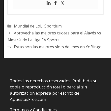
Categorías
Mundial de LoL
,
Sportium
Aprovecha las mejores cuotas para el Alavés vs
Almería de LaLiga EA Sports
Estas son las mejores slots del mes en YoBingo
Todos los derechos reservados. Prohibida su
copia o reproducción total o parcial sin
autorización expresa por escrito de
ApuestasFree.com
Términos y Condiciones