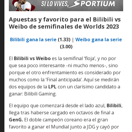
Apuestas y favorito para el Bilibili vs
Weibo de semifinales de Worlds 2023
Bilibili gana la serie
(1.33)
|
Weibo gana la serie
(3.00)
El
Bilibili vs Weibo
es la semifinal ‘floja’, y no por
que sea poco interesante -ni mucho menos-, sino
porque el otro enfrentamiento es considerado por
muchos como la ‘Final anticipada’. Aquí se medirán
dos equipos de la
LPL
con un clarísimo candidato a
ganar: Bilibili Gaming.
El equipo que comenzará desde el lado azul,
Bilibili
,
llega tras haberse cargado en octavos de final a
GenG.
El doble campeón coreano era el gran
favorito a ganar el Mundial junto a JDG y cayó por