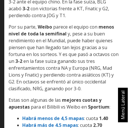
3-2 ante el equipo chino. En la fase suiza, BLG
acabó
3-2
con victorias frente a KT, Fnatic y G2,
perdiendo contra JDG y T1.
Por su parte,
Weibo
parece el equipo con
menos
nivel de toda la semifinal
y, pese a su buen
rendimiento en el Mundial, puede haber quienes
piensen que han llegado tan lejos gracias a su
fortuna en los sorteos. Y es que pasó a octavos con
un
3-2
en la fase suiza ganando sus tres
enfrentamientos contra NA y Europa (NRG, Mad
Lions y Fnatic) y perdiendo contra asiáticos (KT) y
G2. En octavos se enfrentó al único occidental
clasificado, NRG, ganando por 3-0.
Menú Lateral
Estas son algunas de las
mejores cuotas y
apuestas
para el Bilibili vs Weibo en
Sportium
:
Habrá menos de 4,5 mapas
: cuota
1.40
Habrá más de 4.5 mapas
: cuota
2.70