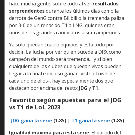
hace mucha gente, sobre todo al ver
resultados
sorprendentes
durante los últimos días como la
derrota de GenG contra Bilibili o la tremenda paliza
por 3-0 de un renacido T1 a LNG, quienes eran
unos de los grandes candidatos a ser campeones.
Ya solo quedan cuatro equipos y está todo por
decidir. La lucha por ver quién sucede a DRX como
campeón del mundo será tremenda… y si bien
cualquiera de los clubes que quedan vivos pueden
llegar a la final e incluso ganar -visto el nivel de
cada uno de ellos-, hay especialmente dos que
destacan por encima del resto:
JDG
y
T1.
Favorito según apuestas para el JDG
vs T1 de LoL 2023
JDG gana la serie
(1.85)
|
T1 gana la serie
(1.85)
Igualdad máxima para esta serie
. El partido del