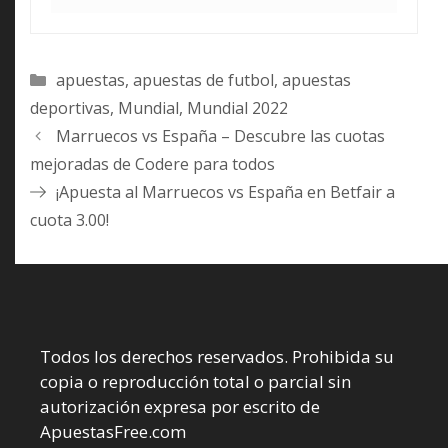
Categorías
apuestas
,
apuestas de futbol
,
apuestas
deportivas
,
Mundial
,
Mundial 2022
Marruecos vs España – Descubre las cuotas
mejoradas de Codere para todos
¡Apuesta al Marruecos vs España en Betfair a
cuota 3.00!
Todos los derechos reservados. Prohibida su
copia o reproducción total o parcial sin
autorización expresa por escrito de
ApuestasFree.com