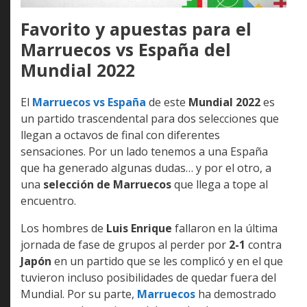
Favorito y apuestas para el
Marruecos vs España del
Mundial 2022
El
Marruecos vs España
de este
Mundial 2022
es
un partido trascendental para dos selecciones que
llegan a octavos de final con diferentes
sensaciones. Por un lado tenemos a una España
que ha generado algunas dudas… y por el otro, a
una
selección de Marruecos
que llega a tope al
encuentro.
Los hombres de
Luis Enrique
fallaron en la última
jornada de fase de grupos al perder por
2-1
contra
Japón
en un partido que se les complicó y en el que
tuvieron incluso posibilidades de quedar fuera del
Mundial. Por su parte,
Marruecos
ha demostrado