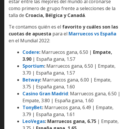
estar entre las mejores del mundo al coronarse
como primero de grupo frente a selecciones de la
talla de
Croacia, Bélgica y Canadá
.
Te contamos quién es el
favorito y cuáles
son las
cuotas de apuesta
para el
Marruecos vs España
en el Mundial 2022:
Codere
:
Marruecos gana, 6.50 |
Empate,
3.90
| España gana, 1.57
Sportium
:
Marruecos gana, 6.50 | Empate,
3.70 | España gana, 1.57
Betway
:
Marruecos gana, 6.00 | Empate,
3.75 | España gana, 1.60
Casino Gran Madrid
: Marruecos gana, 6.50 |
Empate, 3.80 | España gana, 1.60
TonyBet
:
Marruecos gana, 6.49 | Empate,
3.79 | España gana, 1.61
LeoVegas
:
Marruecos gana,
6.75
| Empate,
3.75 |
España gana, 1.65