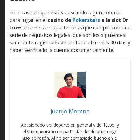
En el caso de que estés buscando alguna oferta
para jugar en el
casino de
Pokerstars
a la slot Dr
Love
, debes saber que tendrás que cumplir con una
serie de requisitos legales, que son los siguientes:
ser cliente registrado desde hace al menos 30 días y
haber verificado la cuenta documentalmente.
Juanjo Moreno
Apasionado del deporte en general y del fútbol y
el submarinismo en particular desde que tengo
uso de razón. Al no ser demasiado bueno en el