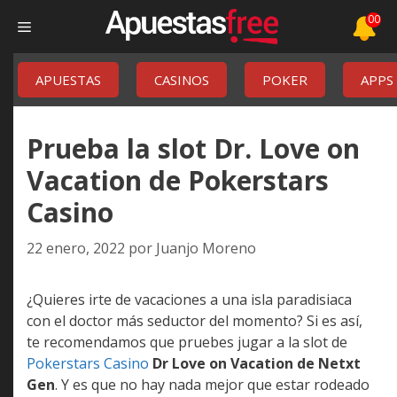
Saltar
00
Menú
al
contenido
APUESTAS
CASINOS
POKER
APPS
Prueba la slot Dr. Love on
Vacation de Pokerstars
Casino
22 enero, 2022
por
Juanjo Moreno
¿Quieres irte de vacaciones a una isla paradisiaca
con el doctor más seductor del momento? Si es así,
te recomendamos que pruebes jugar a la slot de
Pokerstars Casino
Dr Love on Vacation de Netxt
Gen
. Y es que no hay nada mejor que estar rodeado