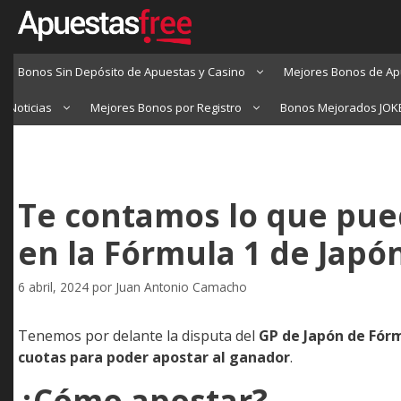
Saltar
al
contenido
Bonos Sin Depósito de Apuestas y Casino
Mejores Bonos de Ap
Noticias
Mejores Bonos por Registro
Bonos Mejorados JOK
Te contamos lo que pue
en la Fórmula 1 de Japó
6 abril, 2024
por
Juan Antonio Camacho
Tenemos por delante la disputa del
GP de Japón de Fórm
cuotas para poder apostar al ganador
.
¿Cómo apostar?