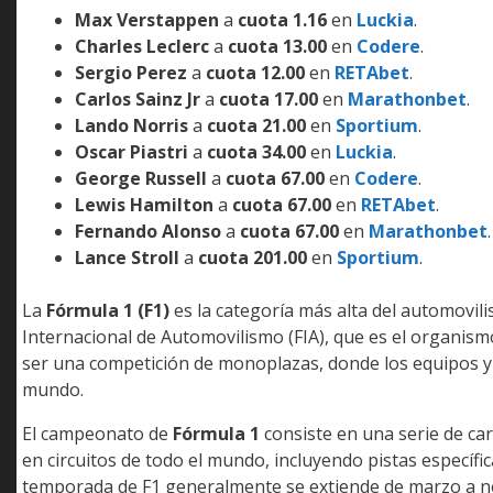
Max Verstappen
a
cuota 1.16
en
Luckia
.
Charles Leclerc
a
cuota 13.00
en
Codere
.
Sergio Perez
a
cuota 12.00
en
RETAbet
.
Carlos Sainz Jr
a
cuota 17.00
en
Marathonbet
.
Lando Norris
a
cuota 21.00
en
Sportium
.
Oscar Piastri
a
cuota 34.00
en
Luckia
.
George Russell
a
cuota 67.00
en
Codere
.
Lewis Hamilton
a
cuota 67.00
en
RETAbet
.
Fernando Alonso
a
cuota 67.00
en
Marathonbet
.
Lance Stroll
a
cuota 201.00
en
Sportium
.
La
Fórmula 1 (F1)
es la categoría más alta del automovil
Internacional de Automovilismo (FIA), que es el organismo
ser una competición de monoplazas, donde los equipos y
mundo.
El campeonato de
Fórmula 1
consiste en una serie de ca
en circuitos de todo el mundo, incluyendo pistas específi
temporada de F1 generalmente se extiende de marzo a 