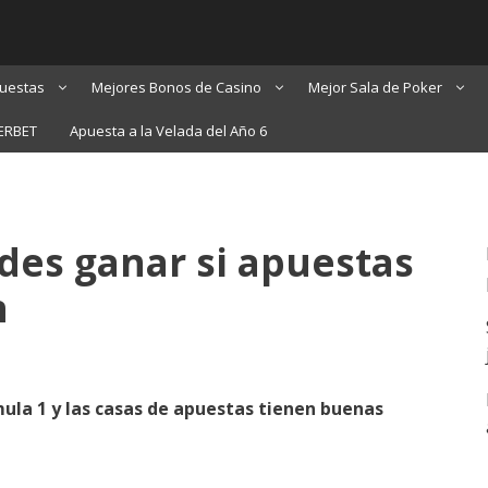
uestas
Mejores Bonos de Casino
Mejor Sala de Poker
ERBET
Apuesta a la Velada del Año 6
des ganar si apuestas
n
ula 1 y las casas de apuestas tienen buenas