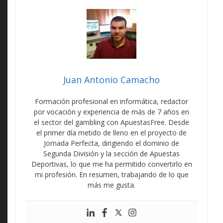
Juan Antonio Camacho
Formación profesional en informática, redactor
por vocación y experiencia de más de 7 años en
el sector del gambling con ApuestasFree. Desde
el primer día metido de lleno en el proyecto de
Jornada Perfecta, dirigiendo el dominio de
Segunda División y la sección de Apuestas
Deportivas, lo que me ha permitido convertirlo en
mi profesión. En resumen, trabajando de lo que
más me gusta.