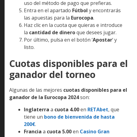
uso del método de pago que prefieras.
Entra en el apartado
Fútbol
y encontrarás
las apuestas para la
Eurocopa
.
Haz clic en la cuota que quieras e introduce
la
cantidad de dinero
que desees jugar.
Por último, pulsa en el botón ‘
Apostar
‘ y
listo.
Cuotas disponibles para el
ganador del torneo
Algunas de las mejores
cuotas disponibles para el
ganador de la Eurocopa 2024
son:
Inglaterra
a
cuota 4.00
en
RETAbet
, que
tiene un
bono de bienvenida de hasta
200€
.
Francia
a
cuota 5.00
en
Casino Gran