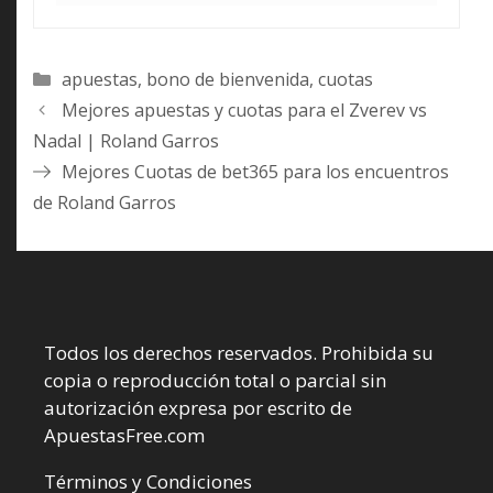
Categorías
apuestas
,
bono de bienvenida
,
cuotas
Mejores apuestas y cuotas para el Zverev vs
Nadal | Roland Garros
Mejores Cuotas de bet365 para los encuentros
de Roland Garros
Todos los derechos reservados. Prohibida su
copia o reproducción total o parcial sin
autorización expresa por escrito de
ApuestasFree.com
Términos y Condiciones