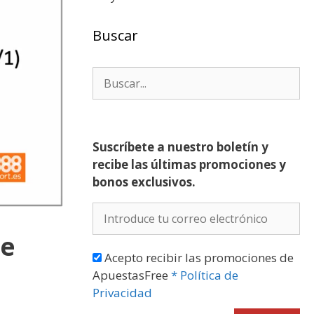
Buscar
Buscar:
Suscríbete a nuestro boletín y
recibe las últimas promociones y
bonos exclusivos.
ue
Acepto recibir las promociones de
ApuestasFree
*
Política de
Privacidad