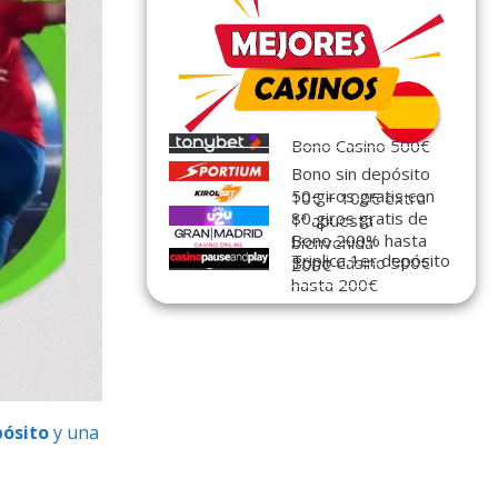
Bono Casino 500€
Bono sin depósito
50 giros gratis con
10€ + 100€ extra
80 giros gratis de
1ª apuesta
Bono 200% hasta
bienvenida
Triplica 1er depósito
Bono Casino 500€
200€
hasta 200€
pósito
y una