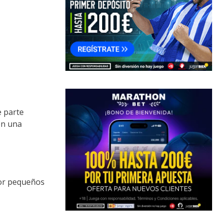
e parte
en una
por pequeños