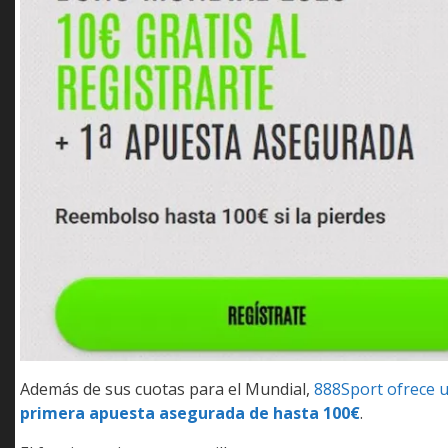
Además de sus cuotas para el Mundial,
888Sport ofrece 
primera apuesta asegurada de hasta 100€
.