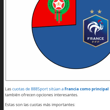
Las
cuotas de 888Sport sitúan a
Francia como principal
también ofrecen opciones interesantes.
Estas son las cuotas más importantes: