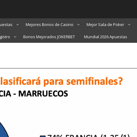
uestas
Mejores Bonos de Casino
Mejor Sala de Poker
gistro
Bonos Mejorados JOKERBET
Mundial 2026 Apuestas