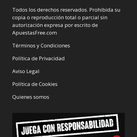
Todos los derechos reservados. Prohibida su
copia o reproducción total o parcial sin
autorización expresa por escrito de
ApuestasFree.com
Términos y Condiciones
Política de Privacidad
Aviso Legal
Política de Cookies
Quienes somos