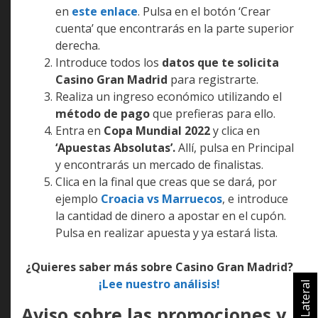
en
este enlace
. Pulsa en el botón ‘Crear
cuenta’ que encontrarás en la parte superior
derecha.
Introduce todos los
datos que te solicita
Casino Gran Madrid
para registrarte.
Realiza un ingreso económico utilizando el
método de pago
que prefieras para ello.
Entra en
Copa Mundial 2022
y clica en
‘Apuestas Absolutas’.
Allí, pulsa en Principal
y encontrarás un mercado de finalistas.
Clica en la final que creas que se dará, por
ejemplo
Croacia vs Marruecos
, e introduce
la cantidad de dinero a apostar en el cupón.
Pulsa en realizar apuesta y ya estará lista.
¿Quieres saber más sobre Casino Gran Madrid?
¡Lee nuestro análisis!
Menú Lateral
Aviso sobre las promociones y