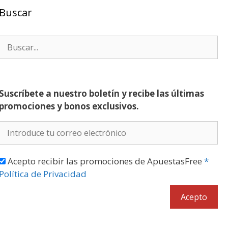
Buscar
Suscríbete a nuestro boletín y recibe las últimas
promociones y bonos exclusivos.
Acepto recibir las promociones de ApuestasFree
*
Política de Privacidad