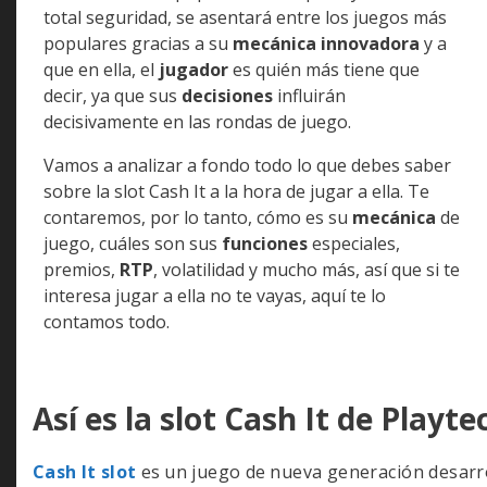
total seguridad, se asentará entre los juegos más
populares gracias a su
mecánica innovadora
y a
que en ella, el
jugador
es quién más tiene que
decir, ya que sus
decisiones
influirán
decisivamente en las rondas de juego.
Vamos a analizar a fondo todo lo que debes saber
sobre la slot Cash It a la hora de jugar a ella. Te
contaremos, por lo tanto, cómo es su
mecánica
de
juego, cuáles son sus
funciones
especiales,
premios,
RTP
, volatilidad y mucho más, así que si te
interesa jugar a ella no te vayas, aquí te lo
contamos todo.
Así es la slot Cash It de Playt
Cash It slot
es un juego de nueva generación desarro