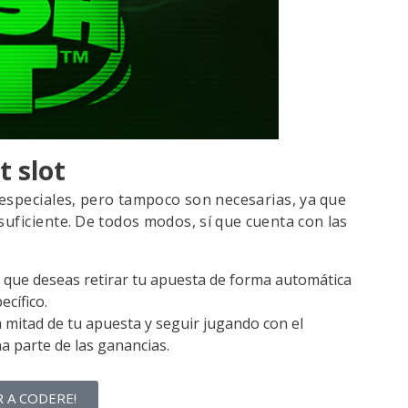
t slot
speciales, pero tampoco son necesarias, ya que
uficiente. De todos modos, sí que cuenta con las
l que deseas retirar tu apuesta de forma automática
cífico.
la mitad de tu apuesta y seguir jugando con el
a parte de las ganancias.
R A CODERE!