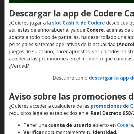
Descargar la app de Codere Cas
¿Quieres jugar a la
slot Cash It de Codere
desde cualqu
así, estás de enhorabuena, ya que
Codere
, además de 
adapta a todo tipo de pantallas, ha desarrollado una ap
principales sistemas operativos de la actualidad
(Androi
juegos de su casino, hacer apuestas, ver partidos en str
acceder a las promociones en el momento que cumplas 
¿Verdad?
¡Descubre cómo
descargar la app 
Aviso sobre las promociones 
¿Quieres acceder a cualquiera de las
promociones de C
requisitos legales establecidos en el
Real Decreto 958/
Tener una
cuenta de usuario
abierto en
Codere
.
Verificar
documentalmente tu
identidad
.