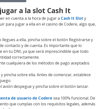
ugar a la slot Cash It
er en cuenta a la hora de jugar a
Cash It Slot
y
r para jugar a ella en el casino de Codere, algo que,
 llegues a ella, pincha sobre el botón Registrarse y
de contacto y de cuenta. Es importante que lo
e en tu DNI, ya que será imprescindible que todo
dentidad correctamente.
te cualquiera de los métodos de pago aceptados
 y pincha sobre ella. Antes de comenzar, establece
juego.
l avión despegue y pincha sobre el botón lanzar.
uenta de usuario de Codere
sea 100% funcional. De
nto que cumplas con los requisitos legales, además