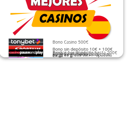
Bono Casino 500€
Bono sin depósito 10€ + 100€
Triplica 1er depósito hasta 200€
Bono Casino 500€
Bono 200% hasta 200€
80 giros gratis de bienvenida
50 giros gratis con 1ª apuesta
extra