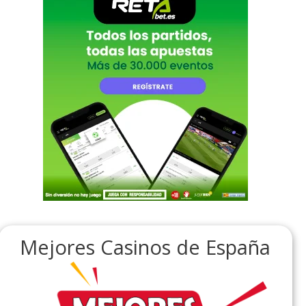
Mejores Casinos de España