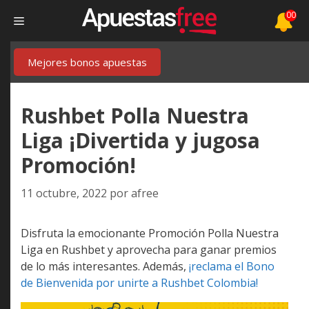
Saltar
00
Menú
al
contenido
Mejores bonos apuestas
Rushbet Polla Nuestra
Liga ¡Divertida y jugosa
Promoción!
11 octubre, 2022
por
afree
Disfruta la emocionante Promoción Polla Nuestra
Liga en Rushbet y aprovecha para ganar premios
de lo más interesantes. Además,
¡reclama el Bono
de Bienvenida por unirte a Rushbet Colombia!