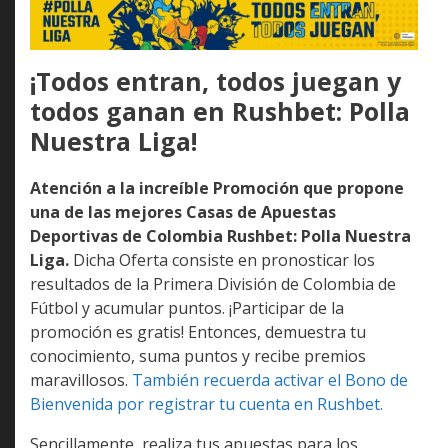
¡Todos entran, todos juegan y
todos ganan en Rushbet: Polla
Nuestra Liga!
Atención a la increíble Promoción que propone
una de las mejores Casas de Apuestas
Deportivas de Colombia Rushbet: Polla Nuestra
Liga.
Dicha Oferta consiste en pronosticar los
resultados de la Primera División de Colombia de
Fútbol y acumular puntos. ¡Participar de la
promoción es gratis! Entonces, demuestra tu
conocimiento, suma puntos y recibe premios
maravillosos.
También recuerda activar el Bono de
Bienvenida por registrar tu cuenta en Rushbet.
Sencillamente, realiza tus apuestas para los