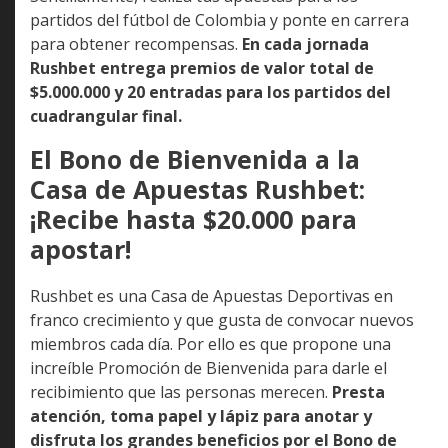
partidos del fútbol de Colombia y ponte en carrera
para obtener recompensas.
En cada jornada
Rushbet entrega premios de valor total de
$5.000.000 y 20 entradas para los partidos del
cuadrangular final.
El Bono de Bienvenida a la
Casa de Apuestas Rushbet:
¡Recibe hasta $20.000 para
apostar!
Rushbet es una Casa de Apuestas Deportivas en
franco crecimiento y que gusta de convocar nuevos
miembros cada día. Por ello es que propone una
increíble Promoción de Bienvenida para darle el
recibimiento que las personas merecen.
Presta
atención, toma papel y lápiz para anotar y
disfruta los grandes beneficios por el Bono de