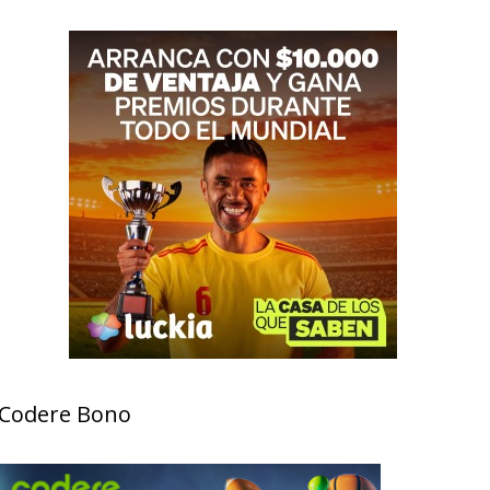
Codere Bono