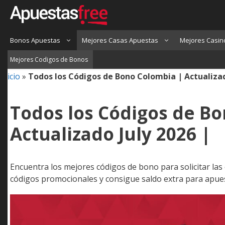
Bonos Apuestas
Mejores Casas Apuestas
Mejores Casin
Mejores Codigos de Bonos
Inicio
»
Todos los Códigos de Bono Colombia | Actualiza
Todos los Códigos de B
Actualizado July 2026 |
Encuentra los mejores códigos de bono para solicitar las
códigos promocionales y consigue saldo extra para apues