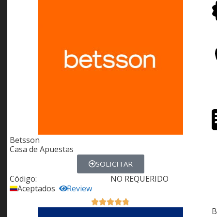
Betsson
Casa de Apuestas
SOLICITAR
Código:
NO REQUERIDO
Aceptados
Review





B