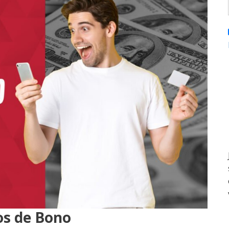
os de Bono