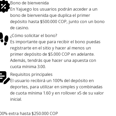
Bono de bienvenida
En Yajuego los usuarios podrán acceder a un
bono de bienvenida que duplica el primer
depósito hasta $500.000 COP, junto con un bono
de casino.
¿Cómo solicitar el bono?
Es importante que para recibir el bono puedas
registrarte en el sitio y hacer al menos un
primer depósito de $5.000 COP en adelante.
Además, tendrás que hacer una apuesta con
cuota mínima 3.00.
Requisitos principales
El usuario recibirá un 100% del depósito en
deportes, para utilizar en simples y combinadas
de cuota mínima 1.60 y en rollover x5 de su valor
inicial.
00% extra hasta $250.000 COP