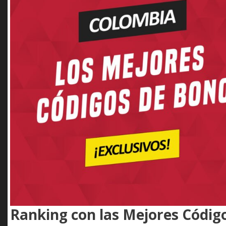
Ranking con las Mejores Códig