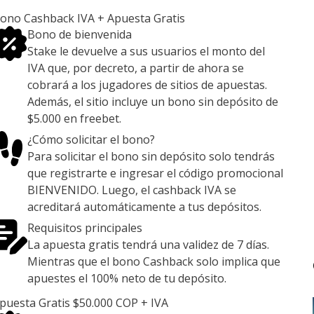
ono Cashback IVA + Apuesta Gratis
Bono de bienvenida
Stake le devuelve a sus usuarios el monto del
IVA que, por decreto, a partir de ahora se
cobrará a los jugadores de sitios de apuestas.
Además, el sitio incluye un bono sin depósito de
$5.000 en freebet.
¿Cómo solicitar el bono?
Para solicitar el bono sin depósito solo tendrás
que registrarte e ingresar el código promocional
BIENVENIDO. Luego, el cashback IVA se
acreditará automáticamente a tus depósitos.
Requisitos principales
La apuesta gratis tendrá una validez de 7 días.
Mientras que el bono Cashback solo implica que
apuestes el 100% neto de tu depósito.
puesta Gratis $50.000 COP + IVA