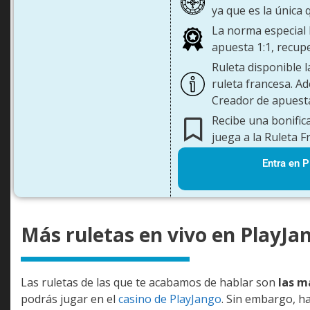
ya que es la única
La norma especial L
apuesta 1:1, recup
Ruleta disponible l
ruleta francesa. Ad
Creador de apuesta
Recibe una bonific
juega a la Ruleta F
Entra en P
Más ruletas en vivo en PlayJa
Las ruletas de las que te acabamos de hablar son
las m
podrás jugar en el
casino de PlayJango
. Sin embargo, h