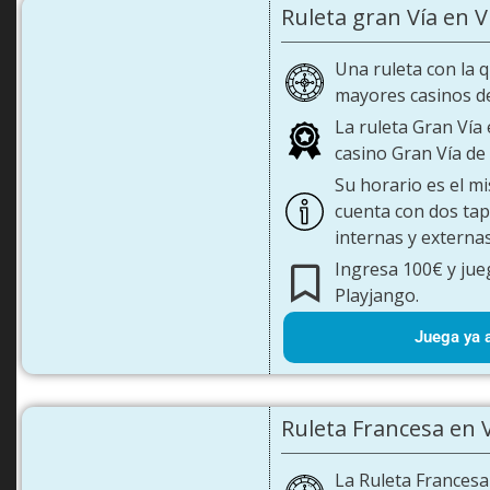
Ruleta gran Vía en 
Una ruleta con la q
mayores casinos de
La ruleta Gran Vía
casino Gran Vía de
Su horario es el m
cuenta con dos tape
internas y externas
Ingresa 100€ y jue
Playjango.
Juega ya a
Ruleta Francesa en 
La Ruleta Francesa