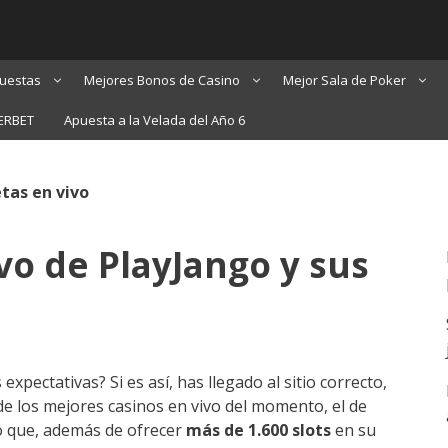
uestas
Mejores Bonos de Casino
Mejor Sala de Poker
ERBET
Apuesta a la Velada del Año 6
etas en vivo
ivo de PlayJango y sus
xpectativas? Si es así, has llegado al sitio correcto,
e los mejores casinos en vivo del momento, el de
o que, además de ofrecer
más de 1.600 slots
en su