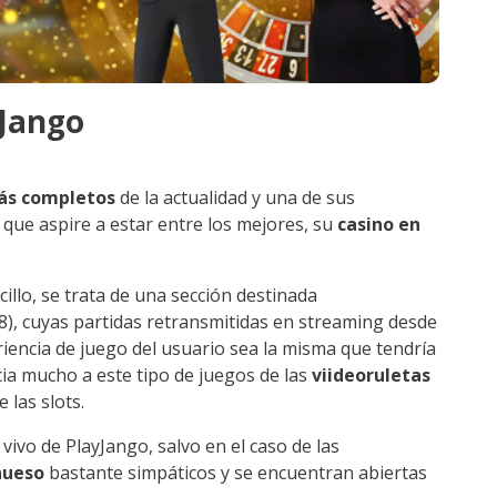
yJango
s completos
de la actualidad y una de sus
que aspire a estar entre los mejores, su
casino en
illo, se trata de una sección destinada
), cuyas partidas retransmitidas en streaming desde
iencia de juego del usuario sea la misma que tendría
ia mucho a este tipo de juegos de las
viideoruletas
 las slots.
vivo de PlayJango, salvo en el caso de las
hueso
bastante simpáticos y se encuentran abiertas