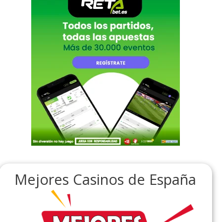
Mejores Casinos de España