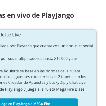
tas en vivo de PlayJango
lette Live
llada por Playtech que cuenta con un bonus especial
 por sus multiplicadores hasta X10.000 y sus
ve Roulette se basa en las normas de la ruleta
n las siguientes características: 2 tapetes en los
ones Creador de Apuestas y LuckyDip y Chat Live
de PlayJango y juega a la ruleta Mega Fire Blaze
uega en PlayJango a MEGA Fire