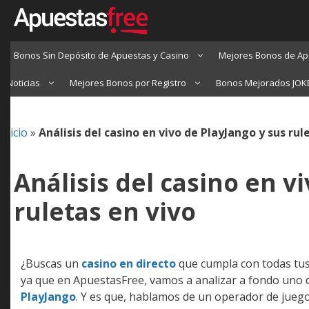
Bonos Sin Depósito de Apuestas y Casino
Mejores Bonos de Ap
Noticias
Mejores Bonos por Registro
Bonos Mejorados JOK
Inicio
»
Análisis del casino en vivo de PlayJango y sus rul
Análisis del casino en v
ruletas en vivo
¿Buscas un
casino en directo
que cumpla con todas tus e
ya que en ApuestasFree, vamos a analizar a fondo uno d
PlayJango
. Y es que, hablamos de un operador de jueg