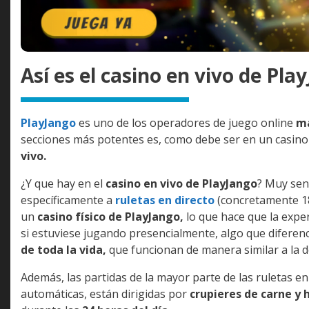
Así es el casino en vivo de Pla
PlayJango
es uno de los operadores de juego online
má
secciones más potentes es, como debe ser en un casino 
vivo.
¿Y que hay en el
casino en vivo de PlayJango
? Muy senc
específicamente a
ruletas en directo
(concretamente 18
un
casino físico de PlayJango,
lo que hace que la exper
si estuviese jugando presencialmente, algo que diferenc
de toda la vida,
que funcionan de manera similar a la de
Además, las partidas de la mayor parte de las ruletas en 
automáticas, están dirigidas por
crupieres de carne y 