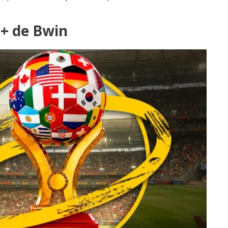
7+ de Bwin