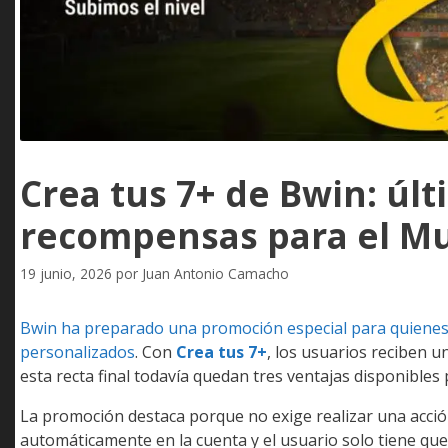
Crea tus 7+ de Bwin: últ
recompensas para el M
19 junio, 2026
por
Juan Antonio Camacho
Bwin ha preparado una promoción especial para quienes 
personalizados
. Con
Crea tus 7+
, los usuarios reciben 
esta recta final todavía quedan tres ventajas disponibles
La promoción destaca porque no exige realizar una acció
automáticamente en la cuenta y el usuario solo tiene que