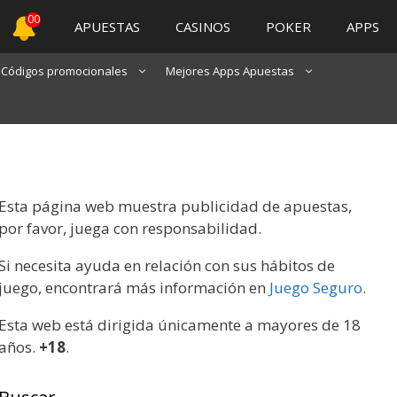
00
APUESTAS
CASINOS
POKER
APPS
Códigos promocionales
Mejores Apps Apuestas
Esta página web muestra publicidad de apuestas,
por favor, juega con responsabilidad.
Si necesita ayuda en relación con sus hábitos de
juego, encontrará más información en
Juego Seguro
.
Esta web está dirigida únicamente a mayores de 18
años.
+18
.