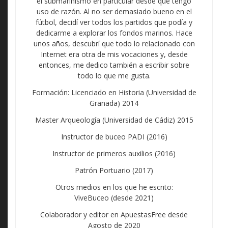
el submarinismo en particular desde que tengo
uso de razón. Al no ser demasiado bueno en el
fútbol, decidí ver todos los partidos que podía y
dedicarme a explorar los fondos marinos. Hace
unos años, descubrí que todo lo relacionado con
Internet era otra de mis vocaciones y, desde
entonces, me dedico también a escribir sobre
todo lo que me gusta.
Formación: Licenciado en Historia (Universidad de
Granada) 2014
Master Arqueología (Universidad de Cádiz) 2015
Instructor de buceo PADI (2016)
Instructor de primeros auxilios (2016)
Patrón Portuario (2017)
Otros medios en los que he escrito:
ViveBuceo (desde 2021)
Colaborador y editor en ApuestasFree desde
Agosto de 2020