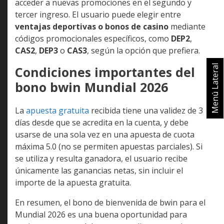
acceder a nuevas promociones en el segundo y
tercer ingreso. El usuario puede elegir entre
ventajas deportivas o bonos de casino
mediante
códigos promocionales específicos, como
DEP2
,
CAS2
,
DEP3
o
CAS3
, según la opción que prefiera.
Menú Lateral
Condiciones importantes del
bono bwin Mundial 2026
La
apuesta gratuita
recibida tiene una validez de 3
días desde que se acredita en la cuenta, y debe
usarse de una sola vez en una apuesta de cuota
máxima 5.0 (no se permiten apuestas parciales). Si
se utiliza y resulta ganadora, el usuario recibe
únicamente las ganancias netas, sin incluir el
importe de la apuesta gratuita.
En resumen, el bono de bienvenida de bwin para el
Mundial 2026 es una buena oportunidad para