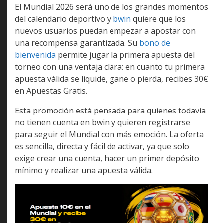
El Mundial 2026 será uno de los grandes momentos
del calendario deportivo y
bwin
quiere que los
nuevos usuarios puedan empezar a apostar con
una recompensa garantizada. Su
bono de
bienvenida
permite jugar la primera apuesta del
torneo con una ventaja clara: en cuanto tu primera
apuesta válida se liquide, gane o pierda, recibes 30€
en Apuestas Gratis.
Esta promoción está pensada para quienes todavía
no tienen cuenta en bwin y quieren registrarse
para seguir el Mundial con más emoción. La oferta
es sencilla, directa y fácil de activar, ya que solo
exige crear una cuenta, hacer un primer depósito
mínimo y realizar una apuesta válida.