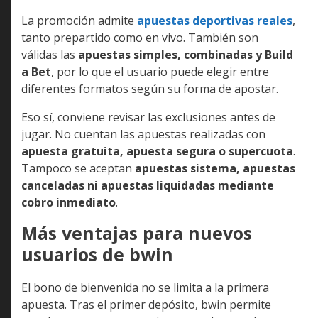
La promoción admite
apuestas deportivas reales
,
tanto prepartido como en vivo. También son
válidas las
apuestas simples, combinadas y Build
a Bet
, por lo que el usuario puede elegir entre
diferentes formatos según su forma de apostar.
Eso sí, conviene revisar las exclusiones antes de
jugar. No cuentan las apuestas realizadas con
apuesta gratuita, apuesta segura o supercuota
.
Tampoco se aceptan
apuestas sistema, apuestas
canceladas ni apuestas liquidadas mediante
cobro inmediato
.
Más ventajas para nuevos
usuarios de bwin
El bono de bienvenida no se limita a la primera
apuesta. Tras el primer depósito, bwin permite