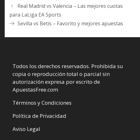
Real Madrid vs Valencia – Las mejores cuotas
para LaLiga EA Sports
Sevilla vs Betis – Favorito y mejores apuestas
Todos los derechos reservados. Prohibida su
copia o reproducción total o parcial sin
autorización expresa por escrito de
ApuestasFree.com
Términos y Condiciones
Política de Privacidad
Aviso Legal