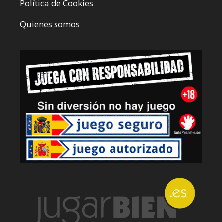
Política de Cookies
Quienes somos