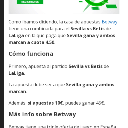
Como íbamos diciendo,
la casa de apuestas
Betway
tiene una combinada para el
Sevilla vs Betis
de
LaLiga
en la que paga que
Sevilla gana y ambos
marcan a cuota 4.50
.
Cómo funciona
Primero, a
puesta al partido
Sevilla vs Betis
de
LaLiga
.
La apuesta debe ser a que
Sevilla gana y ambos
marcan
.
Además,
si apuestas 10€
, puedes ganar 45€.
Más info sobre Betway
Betway tiene una triple oferta de juego en España