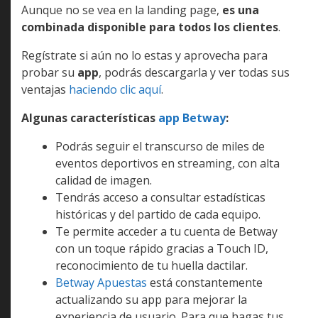
Aunque no se vea en la landing page,
es una
combinada disponible para todos los clientes
.
Regístrate si aún no lo estas y aprovecha para
probar su
app
, podrás descargarla y ver todas sus
ventajas
haciendo clic aquí
.
Algunas características
app Betway
:
Podrás seguir el transcurso de miles de
eventos deportivos en streaming, con alta
calidad de imagen.
Tendrás acceso a consultar estadísticas
históricas y del partido de cada equipo.
Te permite acceder a tu cuenta de Betway
con un toque rápido gracias a Touch ID,
reconocimiento de tu huella dactilar.
Betway Apuestas
está constantemente
actualizando su app para mejorar la
experiencia de usuario. Para que hagas tus