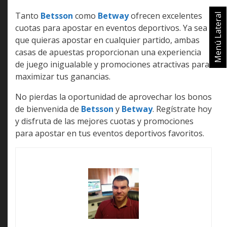
Tanto
Betsson
como
Betway
ofrecen excelentes
Menú Lateral
cuotas para apostar en eventos deportivos. Ya sea
que quieras apostar en cualquier partido, ambas
casas de apuestas proporcionan una experiencia
de juego inigualable y promociones atractivas para
maximizar tus ganancias.
No pierdas la oportunidad de aprovechar los bonos
de bienvenida de
Betsson
y
Betway
. Regístrate hoy
y disfruta de las mejores cuotas y promociones
para apostar en tus eventos deportivos favoritos.