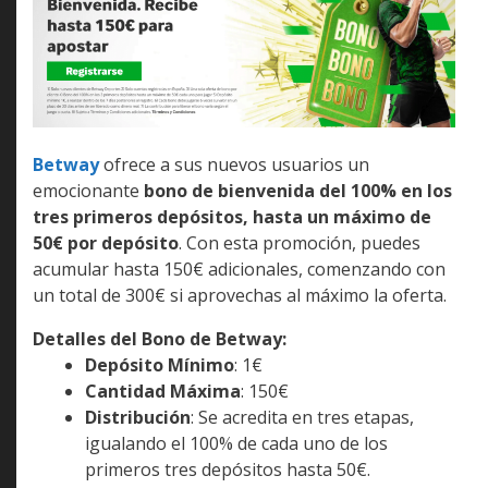
Betway
ofrece a sus nuevos usuarios un
emocionante
bono de bienvenida del 100% en los
tres primeros depósitos, hasta un máximo de
50€ por depósito
. Con esta promoción, puedes
acumular hasta 150€ adicionales, comenzando con
un total de 300€ si aprovechas al máximo la oferta.
Detalles del Bono de Betway:
Depósito Mínimo
: 1€
Cantidad Máxima
: 150€
Distribución
: Se acredita en tres etapas,
igualando el 100% de cada uno de los
primeros tres depósitos hasta 50€.