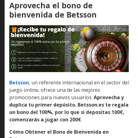
Aprovecha el bono de
bienvenida de Betsson
Betsson
, un referente internacional en el sector del
juego online, ofrece una de las mejores
promociones para nuevos usuarios.
Aprovecha y
duplica tu primer depósito. Betsson.es te regala
un bono del 100%, por lo que si depositas 100€,
comenzarás a jugar con 200€
.
Cómo Obtener el Bono de Bienvenida en