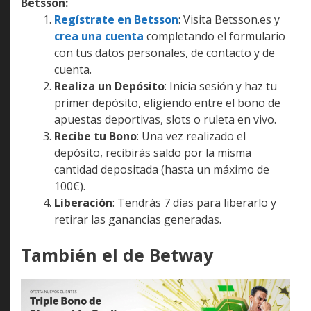
Betsson:
Regístrate en Betsson
: Visita Betsson.es y
crea una cuenta
completando el formulario
con tus datos personales, de contacto y de
cuenta.
Realiza un Depósito
: Inicia sesión y haz tu
primer depósito, eligiendo entre el bono de
apuestas deportivas, slots o ruleta en vivo.
Recibe tu Bono
: Una vez realizado el
depósito, recibirás saldo por la misma
cantidad depositada (hasta un máximo de
100€).
Liberación
: Tendrás 7 días para liberarlo y
retirar las ganancias generadas.
También el de Betway