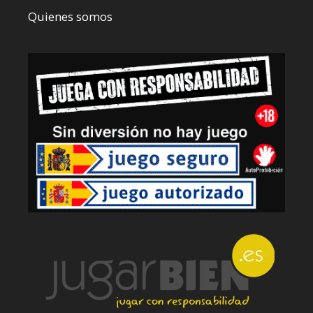
Quienes somos