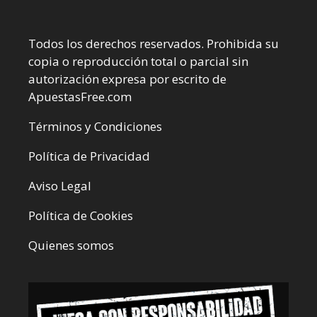
Todos los derechos reservados. Prohibida su
copia o reproducción total o parcial sin
autorización expresa por escrito de
ApuestasFree.com
Términos y Condiciones
Política de Privacidad
Aviso Legal
Política de Cookies
Quienes somos