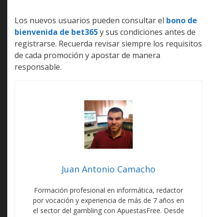
Los nuevos usuarios pueden consultar el
bono de
bienvenida de bet365
y sus condiciones antes de
registrarse. Recuerda revisar siempre los requisitos
de cada promoción y apostar de manera
responsable.
Juan Antonio Camacho
Formación profesional en informática, redactor
por vocación y experiencia de más de 7 años en
el sector del gambling con ApuestasFree. Desde