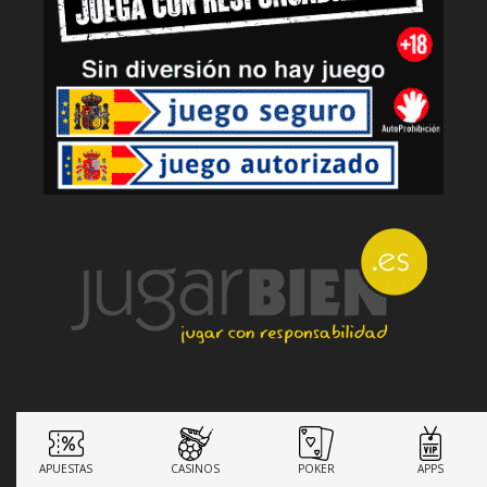
APUESTAS
CASINOS
POKER
APPS