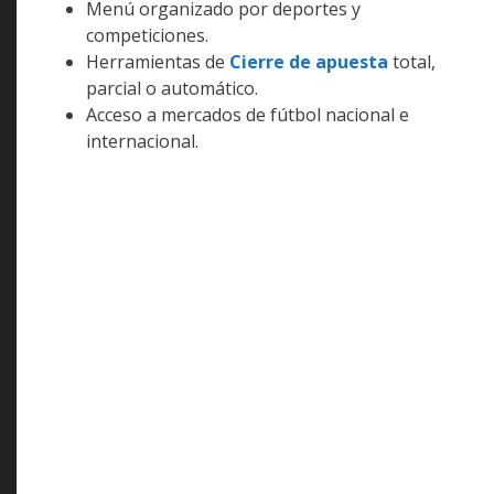
Menú organizado por deportes y
competiciones.
Herramientas de
Cierre de apuesta
total,
parcial o automático.
Acceso a mercados de fútbol nacional e
internacional.