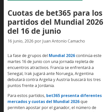
Cuotas de bet365 para los
partidos del Mundial 2026
del 16 de junio
16 junio, 2026
por
Juan Antonio Camacho
La fase de grupos del
Mundial 2026
continúa este
martes 16 de junio con una jornada repleta de
encuentros atractivos. Francia se enfrentará a
Senegal, Irak jugará ante Noruega, Argentina
debutará contra Argelia y Austria buscará los tres
puntos frente a Jordania.
Para estos partidos,
bet365 presenta diferentes
mercados y cuotas del Mundial 2026
que
permiten apostar por el ganador, el número de