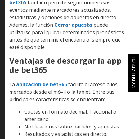
bet365
también permite seguir numerosos
eventos mediante marcadores actualizados,
estadísticas y opciones de apuestas en directo.
Además, la función
Cerrar apuesta
puede
utilizarse para liquidar determinados pronósticos
antes de que termine el encuentro, siempre que
esté disponible.
Ventajas de descargar la app
Menú Lateral
de bet365
La
aplicación de bet365
facilita el acceso a los
mercados desde el móvil o la tablet. Entre sus
principales características se encuentran:
Cuotas en formato decimal, fraccional o
americano.
Notificaciones sobre partidos y apuestas.
Resultados y estadísticas en directo.