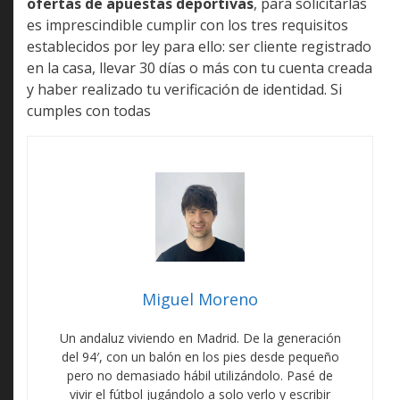
ofertas de apuestas deportivas
, para solicitarlas
es imprescindible cumplir con los tres requisitos
establecidos por ley para ello: ser cliente registrado
en la casa, llevar 30 días o más con tu cuenta creada
y haber realizado tu verificación de identidad. Si
cumples con todas
Miguel Moreno
Un andaluz viviendo en Madrid. De la generación
del 94′, con un balón en los pies desde pequeño
pero no demasiado hábil utilizándolo. Pasé de
vivir el fútbol jugándolo a solo verlo y escribir