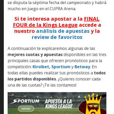
se disputa la séptima fecha del campeonato y habrá
mucho en juego en el CUPRA Arena.
Si te interesa apostar a la
FINAL
FOUR de la Kings League
accede a
nuestro
análisis de apuestas
y la
review de favoritos
A continuación te explicaremos algunas de las
mejores cuotas y apuestas
disponibles en las tres
principales casas que ofrecen pronósticos para la
competición:
Kirolbet
,
Sportium
y
Betway
. En
todas ellas puedes realizar tus pronósticos a
todos
los partidos disponibles
. ¿Quieres conocer cada
una de las cuotas? ¡Te las contamos!