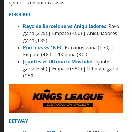
ejemplos de ambas casas:
KIROLBET
Rayo de Barcelona vs Aniquiladores
: Rayo
gana (2.75) | Empate (4.50) | Aniquiladores
gana (1.85)
Porcinos vs 1K FC
: Porcinos gana (1.70) |
Empate (4.80) | 1K gana (3.00)
Jijantes vs Ultimate Móstoles
: Jijantes
gana (3.60) | Empate (5.50) | Ultimate gana
(1.50)
BETWAY