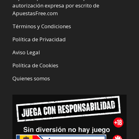
autorización expresa por escrito de
ApuestasFree.com
Términos y Condiciones
Política de Privacidad
Aviso Legal
Política de Cookies
Quienes somos