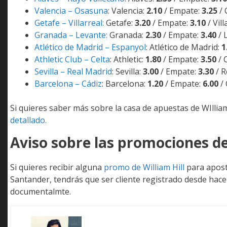
Valencia – Osasuna
: Valencia:
2.10
/ Empate:
3.25
/ 
Getafe – Villarreal:
Getafe:
3.20
/ Empate:
3.10
/ Vill
Granada – Levante:
Granada:
2.30
/ Empate:
3.40
/ 
Atlético de Madrid – Espanyol
: Atlético de Madrid:
1
Athletic Club – Celta
: Athletic:
1.80
/ Empate:
3.50
/ 
Sevilla – Real Madrid
: Sevilla:
3.00
/ Empate:
3.30
/ R
Barcelona – Cádiz
: Barcelona:
1.20
/ Empate:
6.00
/ 
Si quieres saber más sobre la casa de apuestas de WIlliam
detallado.
Aviso sobre las promociones de
Si quieres recibir alguna
promo de William Hill
para aposta
Santander, tendrás que ser cliente registrado desde hace 
documentalmte.