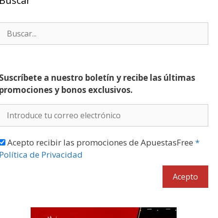
Buscar
Buscar:
Suscríbete a nuestro boletín y recibe las últimas
promociones y bonos exclusivos.
Acepto recibir las promociones de ApuestasFree
*
Política de Privacidad