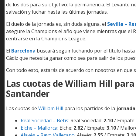
de los dos para su objetivo: la permanencia. El Levante ne
salvación y luchar hasta las últimas jornadas.
El duelo de la jornada es, sin duda alguna, el
Sevilla – Re
asegure la Champions el año que viene mientras que el Rea
centrarse en la Champions League.
El
Barcelona
buscará seguir luchando por el título hasta 
Cádiz que necesita ganar como sea para salir de los puest
Con todo esto, estarás de acuerdo con nosotros en que s
Las cuotas de William Hill para
Santander
Las cuotas de
William Hill
para los partidos de la
jornada
Real Sociedad – Betis:
Real Sociedad:
2.10
/ Empate
Elche – Mallorca
: Elche:
2.62
/ Empate:
3.10
/ Mallor
Alavés – Rayo Vallecano
: Alavés:
2.55
/ Empate:
3.10