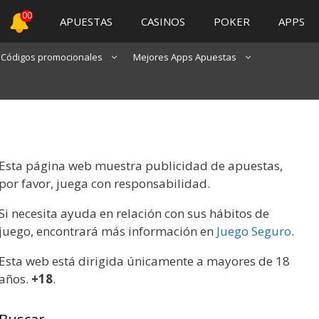
00
APUESTAS
CASINOS
POKER
APPS
Códigos promocionales
Mejores Apps Apuestas
Esta página web muestra publicidad de apuestas,
por favor, juega con responsabilidad.
Si necesita ayuda en relación con sus hábitos de
juego, encontrará más información en
Juego Seguro
.
Esta web está dirigida únicamente a mayores de 18
años.
+18
.