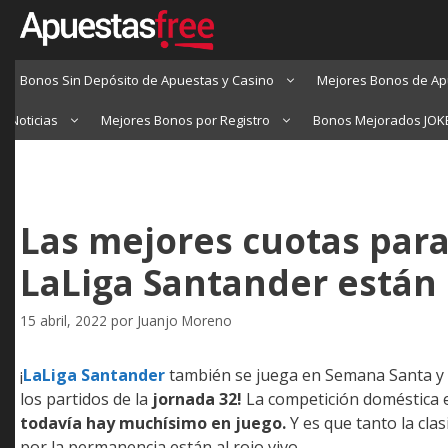
Saltar
al
contenido
Bonos Sin Depósito de Apuestas y Casino
Mejores Bonos de Ap
Noticias
Mejores Bonos por Registro
Bonos Mejorados JOK
Las mejores cuotas para
LaLiga Santander están 
15 abril, 2022
por
Juanjo Moreno
¡
LaLiga Santander
también se juega en Semana Santa y W
los partidos de la
jornada 32!
La competición doméstica 
todavía hay muchísimo en juego.
Y es que tanto la cla
por la permanencia están al rojo vivo.