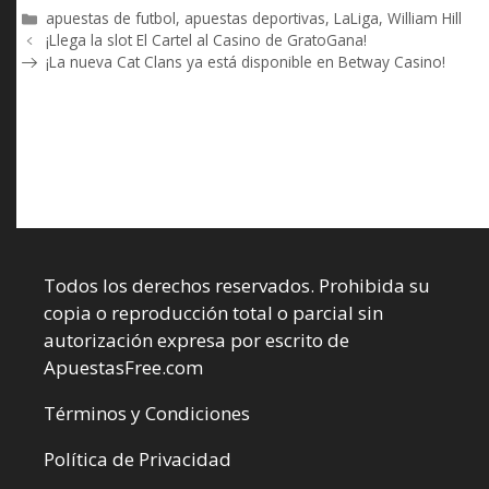
Categorías
apuestas de futbol
,
apuestas deportivas
,
LaLiga
,
William Hill
¡Llega la slot El Cartel al Casino de GratoGana!
¡La nueva Cat Clans ya está disponible en Betway Casino!
Todos los derechos reservados. Prohibida su
copia o reproducción total o parcial sin
autorización expresa por escrito de
ApuestasFree.com
Términos y Condiciones
Política de Privacidad