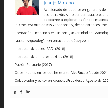
Juanjo Moreno
Apasionado del deporte en general y del 
uso de razón. Al no ser demasiado bueno e
dedicarme a explorar los fondos marinos
Internet era otra de mis vocaciones y, desde entonces, me 
Formación: Licenciado en Historia (Universidad de Granada
Master Arqueología (Universidad de Cádiz) 2015
Instructor de buceo PADI (2016)
Instructor de primeros auxilios (2016)
Patrón Portuario (2017)
Otros medios en los que he escrito: ViveBuceo (desde 2021
Colaborador y editor en ApuestasFree desde Agosto de 20