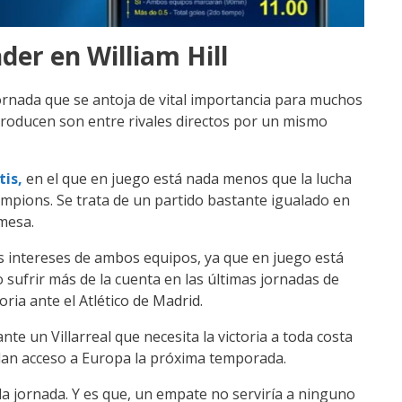
der en William Hill
rnada que se antoja de vital importancia para muchos
roducen son entre rivales directos por un mismo
tis,
en el que en juego está nada menos que la lucha
ampions. Se trata de un partido bastante igualado en
mesa.
os intereses de ambos equipos, ya que en juego está
sufrir más de la cuenta en las últimas jornadas de
oria ante el Atlético de Madrid.
nte un Villarreal que necesita la victoria a toda costa
dan acceso a Europa la próxima temporada.
 la jornada. Y es que, un empate no serviría a ninguno