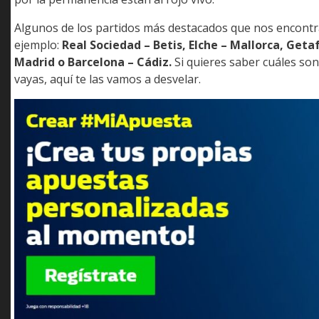
Algunos de los partidos más destacados que nos encontr
ejemplo:
Real Sociedad – Betis, Elche – Mallorca, Getaf
Madrid o Barcelona – Cádiz.
Si quieres saber cuáles son
vayas, aquí te las vamos a desvelar.