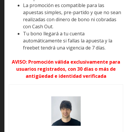
La promoción es compatible para las
apuestas simples, pre-partido y que no sean
realizadas con dinero de bono ni cobradas
con Cash Out.
Tu bono llegará a tu cuenta
automáticamente si fallas la apuesta y la
freebet tendrá una vigencia de 7 días.
AVISO: Promoción válida exclusivamente para
usuarios registrados, con 30 días o más de
antigüedad e identidad verificada