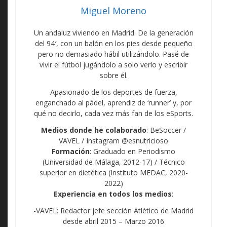
Miguel Moreno
Un andaluz viviendo en Madrid. De la generación
del 94′, con un balón en los pies desde pequeño
pero no demasiado hábil utilizándolo. Pasé de
vivir el fútbol jugándolo a solo verlo y escribir
sobre él.
Apasionado de los deportes de fuerza,
enganchado al pádel, aprendiz de ‘runner’ y, por
qué no decirlo, cada vez más fan de los eSports.
Medios donde he colaborado
: BeSoccer /
VAVEL / Instagram @esnutricioso
Formación
: Graduado en Periodismo
(Universidad de Málaga, 2012-17) / Técnico
superior en dietética (Instituto MEDAC, 2020-
2022)
Experiencia en todos los medios
:
-VAVEL: Redactor jefe sección Atlético de Madrid
desde abril 2015 – Marzo 2016