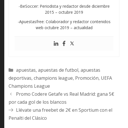
-BeSoccer: Periodista y redactor desde diciembre
2015 – octubre 2019
-Apuestasfree: Colaborador y redactor contenidos
web octubre 2019 – actualidad
Categorías
apuestas
,
apuestas de futbol
,
apuestas
deportivas
,
champions league
,
Promoción
,
UEFA
Champions League
Promo Codere Getafe vs Real Madrid: gana 5€
por cada gol de los blancos
Llévate una freebet de 2€ en Sportium con el
Penalti del Clásico