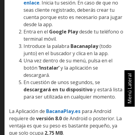
enlace
. Inicia tu sesión. En caso de que no
seas cliente registrado, deberás crear tu
cuenta porque esto es necesario para jugar
desde la app.
Entra en el
Google Play
desde tu teléfono o
terminal móvil.
Introduce la palabra
Bacanaplay
(todo
junto) en el buscador y clica en la app.
Una vez dentro de su menú, pulsa en el
botón
‘Instalar’
y la aplicación se
descargará.
Menú Lateral
En cuestión de unos segundos, se
descargará en tu dispositivo
y estará lista
para ser utilizada en cualquier momento.
La Aplicación de
BacanaPlay.es
para Android
requiere de
versión 8.0
de Android o posterior. La
ventaja es que su peso es bastante pequeño, ya
que solo ocupa
2,75 MB
.