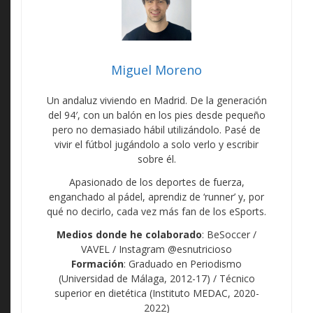
Miguel Moreno
Un andaluz viviendo en Madrid. De la generación
del 94′, con un balón en los pies desde pequeño
pero no demasiado hábil utilizándolo. Pasé de
vivir el fútbol jugándolo a solo verlo y escribir
sobre él.
Apasionado de los deportes de fuerza,
enganchado al pádel, aprendiz de ‘runner’ y, por
qué no decirlo, cada vez más fan de los eSports.
Medios donde he colaborado
: BeSoccer /
VAVEL / Instagram @esnutricioso
Formación
: Graduado en Periodismo
(Universidad de Málaga, 2012-17) / Técnico
superior en dietética (Instituto MEDAC, 2020-
2022)