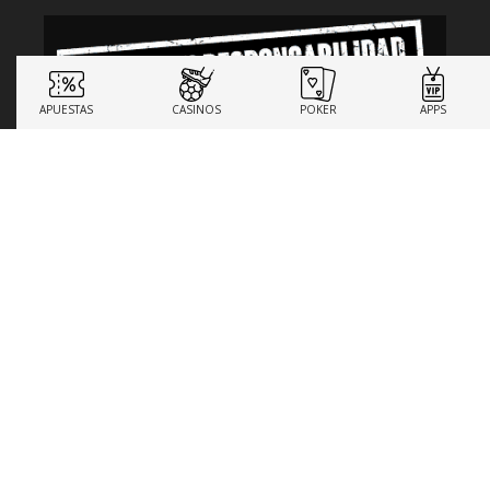
APUESTAS
CASINOS
POKER
APPS