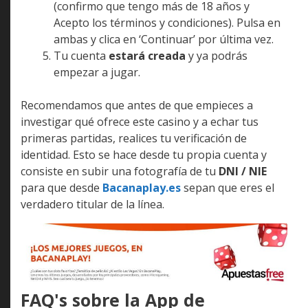
(confirmo que tengo más de 18 años y
Acepto los términos y condiciones). Pulsa en
ambas y clica en ‘Continuar’ por última vez.
Tu cuenta
estará creada
y ya podrás
empezar a jugar.
Recomendamos que antes de que empieces a
investigar qué ofrece este casino y a echar tus
primeras partidas, realices tu verificación de
identidad. Esto se hace desde tu propia cuenta y
consiste en subir una fotografía de tu
DNI / NIE
para que desde
Bacanaplay.es
sepan que eres el
verdadero titular de la línea.
FAQ's sobre la App de