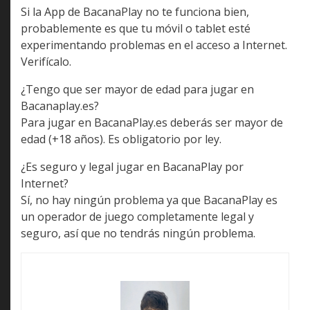
Si la App de BacanaPlay no te funciona bien,
probablemente es que tu móvil o tablet esté
experimentando problemas en el acceso a Internet.
Verifícalo.
¿Tengo que ser mayor de edad para jugar en
Bacanaplay.es?
Para jugar en BacanaPlay.es deberás ser mayor de
edad (+18 años). Es obligatorio por ley.
¿Es seguro y legal jugar en BacanaPlay por
Internet?
Sí, no hay ningún problema ya que BacanaPlay es
un operador de juego completamente legal y
seguro, así que no tendrás ningún problema.