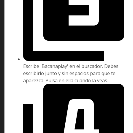
Escribe 'Bacanaplay' en el buscador. Debes
escribirlo junto y sin espacios para que te
aparezca. Pulsa en ella cuando la veas.