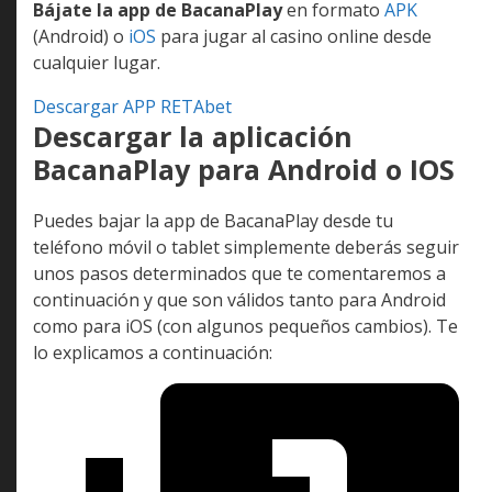
Bájate la app de BacanaPlay
en formato
APK
(Android) o
iOS
para jugar al casino online desde
cualquier lugar.
Descargar APP RETAbet
Descargar la aplicación
BacanaPlay para Android o IOS
Puedes bajar la app de BacanaPlay desde tu
teléfono móvil o tablet simplemente deberás seguir
unos pasos determinados que te comentaremos a
continuación y que son válidos tanto para Android
como para iOS (con algunos pequeños cambios). Te
lo explicamos a continuación: