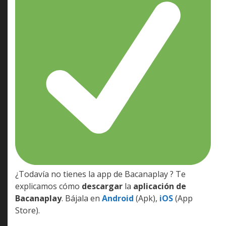
¿Todavía no tienes la app de Bacanaplay ? Te
explicamos cómo
descargar
la
aplicación de
Bacanaplay
. Bájala en
Android
(Apk),
iOS
(App
Store).