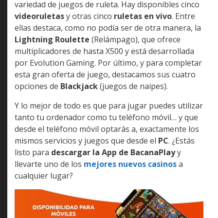
variedad de juegos de ruleta. Hay disponibles cinco
videoruletas
y otras cinco
ruletas en vivo
. Entre
ellas destaca, como no podía ser de otra manera, la
Lightning Roulette
(Relámpago), que ofrece
multiplicadores de hasta X500 y está desarrollada
por Evolution Gaming. Por último, y para completar
esta gran oferta de juego, destacamos sus cuatro
opciones de
Blackjack
(juegos de naipes).
Y lo mejor de todo es que para jugar puedes utilizar
tanto tu ordenador como tu teléfono móvil… y que
desde el teléfono móvil optarás a, exactamente los
mismos servicios y juegos que desde el
PC
. ¿Estás
listo para
descargar la App de BacanaPlay
y
llevarte uno de los
mejores nuevos casinos
a
cualquier lugar?