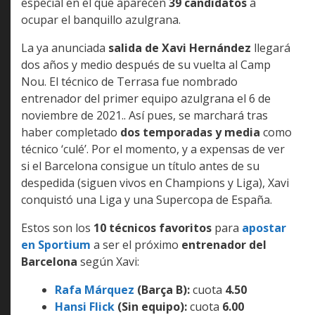
especial en el que aparecen
39 candidatos
a
ocupar el banquillo azulgrana.
La ya anunciada
salida de Xavi
Hernández
llegará
dos años y medio después de su vuelta al Camp
Nou. El técnico de Terrasa fue nombrado
entrenador del primer equipo azulgrana el 6 de
noviembre de 2021.. Así pues, se marchará tras
haber completado
dos temporadas y media
como
técnico ‘culé’. Por el momento, y a expensas de ver
si el Barcelona consigue un título antes de su
despedida (siguen vivos en Champions y Liga), Xavi
conquistó una Liga y una Supercopa de España.
Estos son los
10 técnicos favoritos
para
apostar
en Sportium
a ser el próximo
entrenador del
Barcelona
según Xavi:
Rafa Márquez
(Barça B):
cuota
4.50
Hansi Flick
(Sin equipo):
cuota
6.00