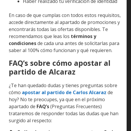
Haber realizado tu verificación de identidad
En caso de que cumplas con todos estos requisitos,
accede directamente al apartado de promociones y
encontrarás todas las ofertas disponibles. Te
recomendamos que leas los
términos y
condiciones
de cada una antes de solicitarlas para
saber al 100% cómo funcionan y qué requieren.
FAQ’s sobre cómo apostar al
partido de Alcaraz
¿Te han quedado dudas y tienes preguntas sobre
cómo
apostar al partido de Carlos Alcaraz
de
hoy? No te preocupes, ya que en el próximo
apartado de
FAQ’s
(Preguntas Frecuentes)
trataremos de responder todas las dudas que han
surgido al respecto: