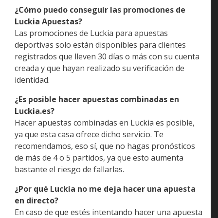
¿Cómo puedo conseguir las promociones de
Luckia Apuestas?
Las promociones de Luckia para apuestas
deportivas solo están disponibles para clientes
registrados que lleven 30 días o más con su cuenta
creada y que hayan realizado su verificación de
identidad.
¿Es posible hacer apuestas combinadas en
Luckia.es?
Hacer apuestas combinadas en Luckia es posible,
ya que esta casa ofrece dicho servicio. Te
recomendamos, eso sí, que no hagas pronósticos
de más de 4 o 5 partidos, ya que esto aumenta
bastante el riesgo de fallarlas.
¿Por qué Luckia no me deja hacer una apuesta
en directo?
En caso de que estés intentando hacer una apuesta