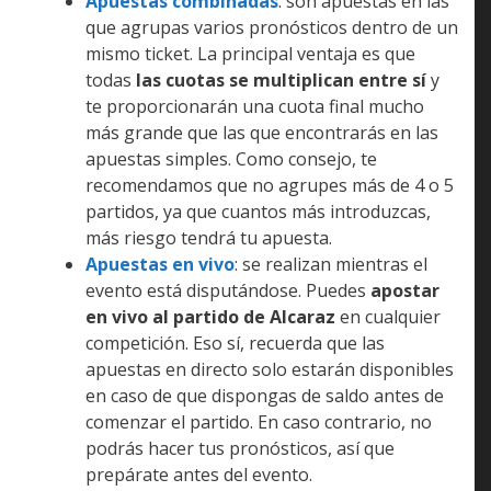
Apuestas combinadas
: son apuestas en las
que agrupas varios pronósticos dentro de un
mismo ticket. La principal ventaja es que
todas
las cuotas se multiplican entre sí
y
te proporcionarán una cuota final mucho
más grande que las que encontrarás en las
apuestas simples. Como consejo, te
recomendamos que no agrupes más de 4 o 5
partidos, ya que cuantos más introduzcas,
más riesgo tendrá tu apuesta.
Apuestas en vivo
: se realizan mientras el
evento está disputándose. Puedes
apostar
en vivo al partido de Alcaraz
en cualquier
competición. Eso sí, recuerda que las
apuestas en directo solo estarán disponibles
en caso de que dispongas de saldo antes de
comenzar el partido. En caso contrario, no
podrás hacer tus pronósticos, así que
prepárate antes del evento.