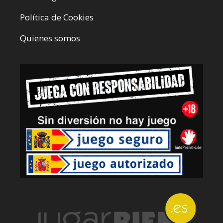
Política de Cookies
Quienes somos