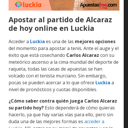
Apostar al partido de Alcaraz
de hoy online en Luckia
Acceder a
Luckia
es una de las
mejores opciones
del momento para apostar a tenis. Ante el auge y el
éxito que está cosechando
Carlos Alcaraz
con su
meteórico ascenso a la cima mundial del deporte de
raqueta, todas las casas de apuestas se han
volcado con el tenista murciano. Sin embargo,
pocas se pueden acercar a lo que ofrece
Luckia
a
nivel de pronósticos y cuotas disponibles.
¿Cómo saber contra quién juega Carlos Alcaraz
su partido hoy?
Esto dependerá de cómo quieras
hacerlo, ya que hay varias vías para ello, pero sin
duda una de las mejores formas es
acceder a