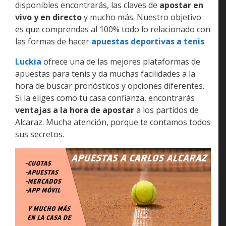
disponibles encontrarás, las claves de
apostar en
vivo y en directo
y mucho más. Nuestro objetivo
es que comprendas al 100% todo lo relacionado con
las formas de hacer
apuestas deportivas a tenis
.
Luckia
ofrece una de las mejores plataformas de
apuestas para tenis y da muchas facilidades a la
hora de buscar pronósticos y opciones diferentes.
Si la eliges como tu casa confianza, encontrarás
ventajas a la hora de apostar
a los partidos de
Alcaraz. Mucha atención, porque te contamos todos
sus secretos.