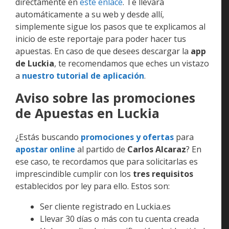
directamente en
este enlace
. Te llevará
automáticamente a su web y desde allí,
simplemente sigue los pasos que te explicamos al
inicio de este reportaje para poder hacer tus
apuestas. En caso de que desees descargar la
app
de Luckia
, te recomendamos que eches un vistazo
a
nuestro tutorial de aplicación
.
Aviso sobre las promociones
de Apuestas en Luckia
¿Estás buscando
promociones y ofertas
para
apostar online
al partido de
Carlos Alcaraz
? En
ese caso, te recordamos que para solicitarlas es
imprescindible cumplir con los
tres requisitos
establecidos por ley para ello. Estos son:
Ser cliente registrado en Luckia.es
Llevar 30 días o más con tu cuenta creada