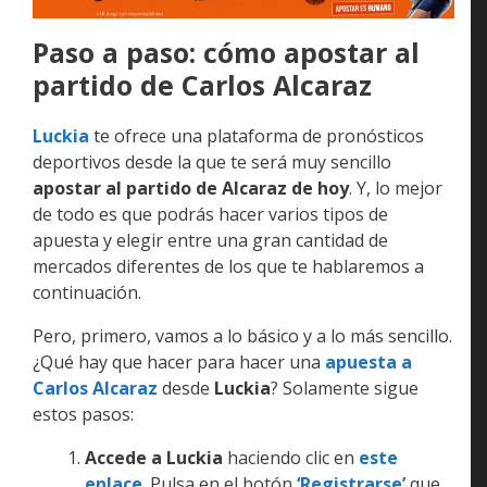
Paso a paso: cómo apostar al
partido de Carlos Alcaraz
Luckia
te ofrece una plataforma de pronósticos
deportivos desde la que te será muy sencillo
apostar al partido de Alcaraz de hoy
. Y, lo mejor
de todo es que podrás hacer varios tipos de
apuesta y elegir entre una gran cantidad de
mercados diferentes de los que te hablaremos a
continuación.
Pero, primero, vamos a lo básico y a lo más sencillo.
¿Qué hay que hacer para hacer una
apuesta a
Carlos Alcaraz
desde
Luckia
? Solamente sigue
estos pasos:
Accede a Luckia
haciendo clic en
este
enlace
. Pulsa en el botón
‘Registrarse’
que