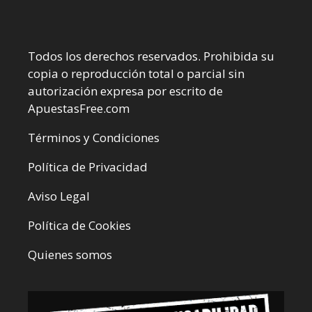
Todos los derechos reservados. Prohibida su
copia o reproducción total o parcial sin
autorización expresa por escrito de
ApuestasFree.com
Términos y Condiciones
Política de Privacidad
Aviso Legal
Política de Cookies
Quienes somos