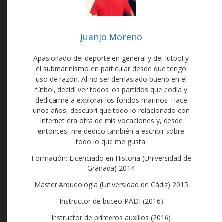
Juanjo Moreno
Apasionado del deporte en general y del fútbol y
el submarinismo en particular desde que tengo
uso de razón. Al no ser demasiado bueno en el
fútbol, decidí ver todos los partidos que podía y
dedicarme a explorar los fondos marinos. Hace
unos años, descubrí que todo lo relacionado con
Internet era otra de mis vocaciones y, desde
entonces, me dedico también a escribir sobre
todo lo que me gusta.
Formación: Licenciado en Historia (Universidad de
Granada) 2014
Master Arqueología (Universidad de Cádiz) 2015
Instructor de buceo PADI (2016)
Instructor de primeros auxilios (2016)