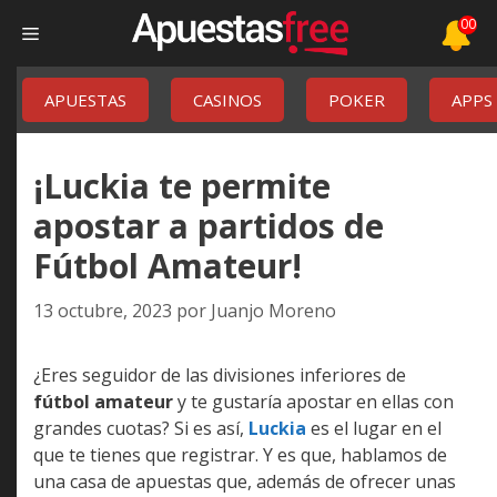
Saltar
00
Menú
al
contenido
APUESTAS
CASINOS
POKER
APPS
¡Luckia te permite
apostar a partidos de
Fútbol Amateur!
13 octubre, 2023
por
Juanjo Moreno
¿Eres seguidor de las divisiones inferiores de
fútbol amateur
y te gustaría apostar en ellas con
grandes cuotas? Si es así,
Luckia
es el lugar en el
que te tienes que registrar. Y es que, hablamos de
una casa de apuestas que, además de ofrecer unas