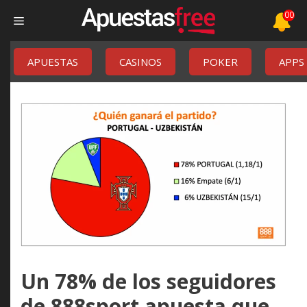
Saltar
00
Menú
al
contenido
APUESTAS
CASINOS
POKER
APPS
Un 78% de los seguidores
de 888sport apuesta que