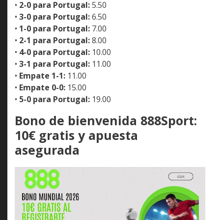
•
2-0 para Portugal:
5.50
•
3-0 para Portugal:
6.50
•
1-0 para Portugal:
7.00
•
2-1 para Portugal:
8.00
•
4-0 para Portugal:
10.00
•
3-1 para Portugal:
11.00
•
Empate 1-1:
11.00
•
Empate 0-0:
15.00
•
5-0 para Portugal:
19.00
Bono de bienvenida 888Sport:
10€ gratis y apuesta
asegurada