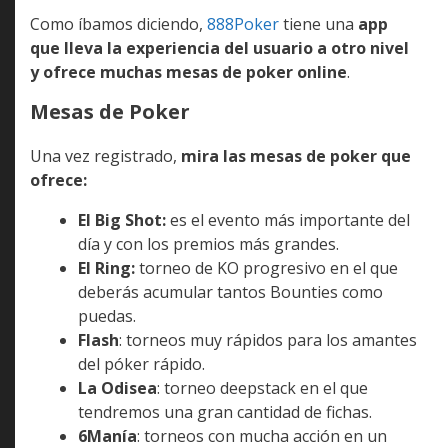
Como íbamos diciendo,
888Poker
tiene una
app
que lleva la experiencia del usuario a otro nivel
y ofrece muchas mesas de poker online
.
Mesas de Poker
Una vez registrado,
mira las mesas de poker que
ofrece:
El Big Shot:
es el evento más importante del
día y con los premios más grandes.
El Ring:
torneo de KO progresivo en el que
deberás acumular tantos Bounties como
puedas.
Flash
: torneos muy rápidos para los amantes
del póker rápido.
La Odisea
: torneo deepstack en el que
tendremos una gran cantidad de fichas.
6Manía
: torneos con mucha acción en un