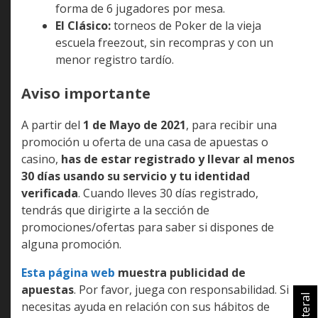
forma de 6 jugadores por mesa.
El Clásico:
torneos de Poker de la vieja
escuela freezout, sin recompras y con un
menor registro tardío.
Aviso importante
A partir del
1 de Mayo de 2021
, para recibir una
promoción u oferta de una casa de apuestas o
casino,
has de estar registrado y llevar al menos
30 días usando su servicio y tu identidad
verificada
. Cuando lleves 30 días registrado,
tendrás que dirigirte a la sección de
promociones/ofertas para saber si dispones de
alguna promoción.
Esta página web
muestra publicidad de
apuestas
. Por favor, juega con responsabilidad. Si
necesitas ayuda en relación con sus hábitos de