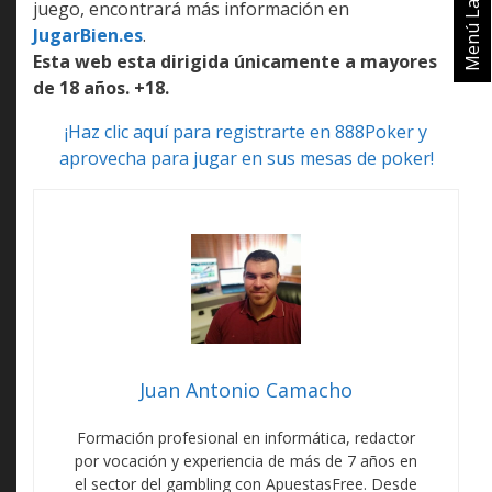
Menú Lateral
juego, encontrará más información en
JugarBien.es
.
Esta web esta dirigida únicamente a mayores
de 18 años. +18.
¡Haz clic aquí para registrarte en 888Poker y
aprovecha para jugar en sus mesas de poker!
Juan Antonio Camacho
Formación profesional en informática, redactor
por vocación y experiencia de más de 7 años en
el sector del gambling con ApuestasFree. Desde