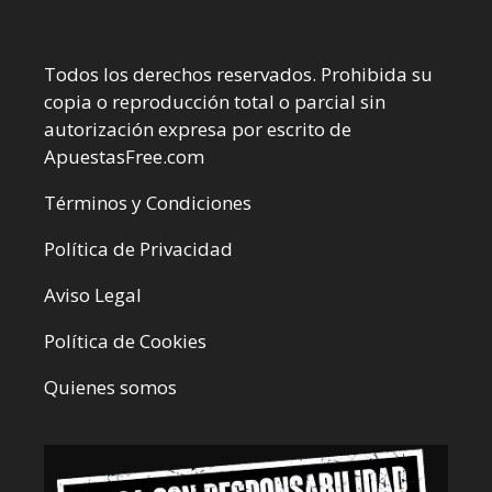
Todos los derechos reservados. Prohibida su
copia o reproducción total o parcial sin
autorización expresa por escrito de
ApuestasFree.com
Términos y Condiciones
Política de Privacidad
Aviso Legal
Política de Cookies
Quienes somos