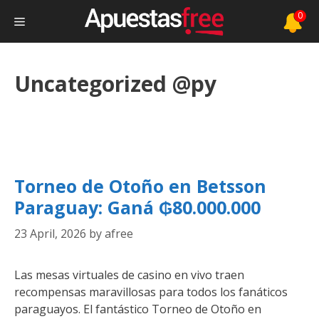
Skip
0
Menu
to
content
Uncategorized @py
Torneo de Otoño en Betsson
Paraguay: Ganá ₲80.000.000
23 April, 2026
by
afree
Las mesas virtuales de casino en vivo traen
recompensas maravillosas para todos los fanáticos
paraguayos. El fantástico Torneo de Otoño en