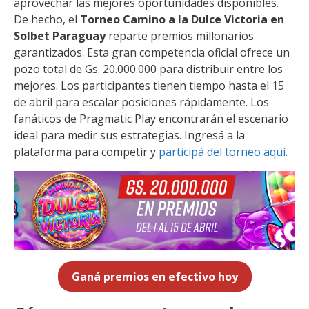
aprovechar las mejores oportunidades disponibles.
De hecho, el
Torneo Camino a la Dulce Victoria en
Solbet Paraguay
reparte premios millonarios
garantizados. Esta gran competencia oficial ofrece un
pozo total de Gs. 20.000.000 para distribuir entre los
mejores. Los participantes tienen tiempo hasta el 15
de abril para escalar posiciones rápidamente. Los
fanáticos de Pragmatic Play encontrarán el escenario
ideal para medir sus estrategias. Ingresá a la
plataforma para competir y
participá del torneo aquí
.
Ganá premios en efectivo hoy