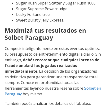
Sugar Rush Super Scatter y Sugar Rush 1000.
Sugar Supreme Powernudge.
Lucky Fortune tree.
Sweet Burst y Jelly Express.
Maximizá tus resultados en
Solbet Paraguay
Competir inteligentemente en estos eventos optimiza
tu presupuesto de entretenimiento digital a diario. Sin
embargo,
debés recordar que cualquier intento de
fraude anulará las jugadas realizadas
inmediatamente
. La decisión de los organizadores
es definitiva para garantizar una transparencia total
siempre. Conocé en profundidad todas las
herramientas leyendo nuestra reseña sobre
Solbet en
Paraguay
hoy mismo.
También podés analizar los detalles del fabuloso