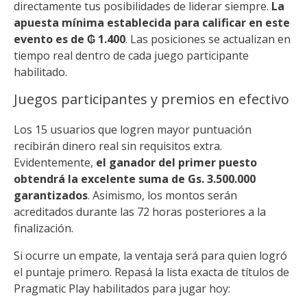
directamente tus posibilidades de liderar siempre.
La
apuesta mínima establecida para calificar en este
evento es de ₲ 1.400
. Las posiciones se actualizan en
tiempo real dentro de cada juego participante
habilitado.
Juegos participantes y premios en efectivo
Los 15 usuarios que logren mayor puntuación
recibirán dinero real sin requisitos extra.
Evidentemente,
el ganador del primer puesto
obtendrá la excelente suma de Gs. 3.500.000
garantizados
. Asimismo, los montos serán
acreditados durante las 72 horas posteriores a la
finalización.
Si ocurre un empate, la ventaja será para quien logró
el puntaje primero. Repasá la lista exacta de títulos de
Pragmatic Play habilitados para jugar hoy: