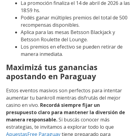
La promoción finaliza el 14 de abril de 2026 a las
18:59 hs.
Podés ganar múltiples premios del total de 500
recompensas disponibles.
Aplica para las mesas Betsson Blackjack y
Betsson Roulette del Lounge.
Los premios en efectivo se pueden retirar de
manera inmediata.
Maximizá tus ganancias
apostando en Paraguay
Estos eventos masivos son perfectos para intentar
aumentar tu bankroll mientras disfrutás del mejor
casino en vivo.
Recordá siempre fijar un
presupuesto claro para mantener la diversión de
manera responsable.
Si buscás conocer más
estrategias, te invitamos a explorar todo lo que
ApuestasFree Paraguay
tiene preparado para