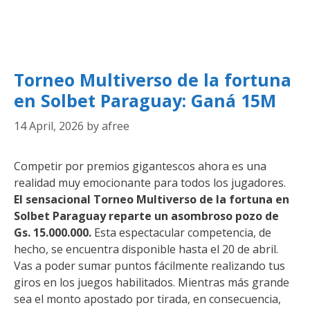
Torneo Multiverso de la fortuna
en Solbet Paraguay: Ganá 15M
14 April, 2026
by
afree
Competir por premios gigantescos ahora es una
realidad muy emocionante para todos los jugadores.
El sensacional Torneo Multiverso de la fortuna en
Solbet Paraguay reparte un asombroso pozo de
Gs. 15.000.000.
Esta espectacular competencia, de
hecho, se encuentra disponible hasta el 20 de abril.
Vas a poder sumar puntos fácilmente realizando tus
giros en los juegos habilitados. Mientras más grande
sea el monto apostado por tirada, en consecuencia,