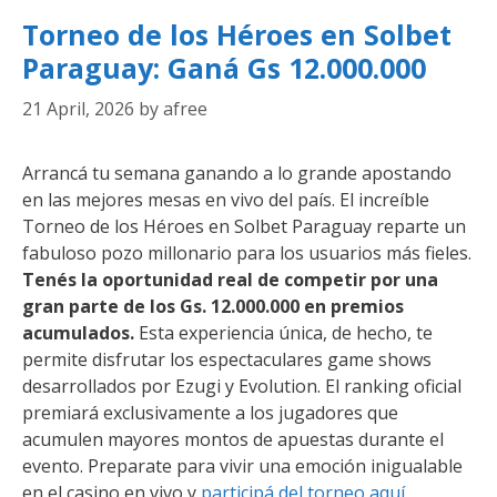
Torneo de los Héroes en Solbet
Paraguay: Ganá Gs 12.000.000
21 April, 2026
by
afree
Arrancá tu semana ganando a lo grande apostando
en las mejores mesas en vivo del país. El increíble
Torneo de los Héroes en Solbet Paraguay reparte un
fabuloso pozo millonario para los usuarios más fieles.
Tenés la oportunidad real de competir por una
gran parte de los Gs. 12.000.000 en premios
acumulados.
Esta experiencia única, de hecho, te
permite disfrutar los espectaculares game shows
desarrollados por Ezugi y Evolution. El ranking oficial
premiará exclusivamente a los jugadores que
acumulen mayores montos de apuestas durante el
evento. Preparate para vivir una emoción inigualable
en el casino en vivo y
participá del torneo aquí
.