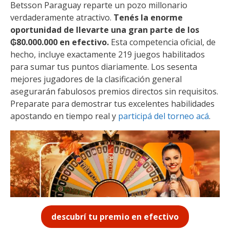
Betsson Paraguay reparte un pozo millonario
verdaderamente atractivo.
Tenés la enorme
oportunidad de llevarte una gran parte de los
₲80.000.000 en efectivo.
Esta competencia oficial, de
hecho, incluye exactamente 219 juegos habilitados
para sumar tus puntos diariamente. Los sesenta
mejores jugadores de la clasificación general
asegurarán fabulosos premios directos sin requisitos.
Preparate para demostrar tus excelentes habilidades
apostando en tiempo real y
participá del torneo acá
.
descubrí tu premio en efectivo