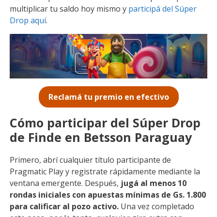
multiplicar tu saldo hoy mismo y
participá del Súper
Drop aquí
.
Reclamá tu premio en efectivo
Cómo participar del Súper Drop
de Finde en Betsson Paraguay
Primero, abrí cualquier título participante de
Pragmatic Play y registrate rápidamente mediante la
ventana emergente. Después,
jugá al menos 10
rondas iniciales con apuestas mínimas de Gs. 1.800
para calificar al pozo activo.
Una vez completado