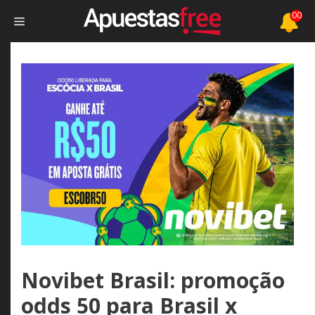
Pular
00
Menu
para
o
conteúdo
Novibet Brasil: promoção
odds 50 para Brasil x