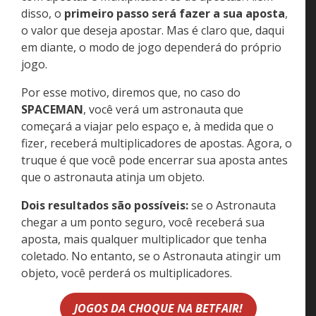
disso, o
primeiro passo será fazer a sua aposta
,
o valor que deseja apostar. Mas é claro que, daqui
em diante, o modo de jogo dependerá do próprio
jogo.
Por esse motivo, diremos que, no caso do
SPACEMAN
, você verá um astronauta que
começará a viajar pelo espaço e, à medida que o
fizer, receberá multiplicadores de apostas. Agora, o
truque é que você pode encerrar sua aposta antes
que o astronauta atinja um objeto.
Dois resultados são possíveis:
se o Astronauta
chegar a um ponto seguro, você receberá sua
aposta, mais qualquer multiplicador que tenha
coletado. No entanto, se o Astronauta atingir um
objeto, você perderá os multiplicadores.
JOGOS DA CHOQUE NA BETFAIR!