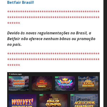
Betfair Brasil!
*******************************************
*******************************************
******
Devido às novas regulamentações no Brasil, a
Betfair não oferece nenhum bônus ou promoção
no país.
*******************************************
*******************************************
******