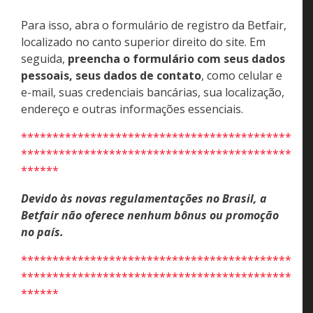
Para isso, abra o formulário de registro da Betfair,
localizado no canto superior direito do site. Em
seguida,
preencha o formulário com seus dados
pessoais, seus dados de contato
, como celular e
e-mail, suas credenciais bancárias, sua localização,
endereço e outras informações essenciais.
*******************************************
*******************************************
******
Devido às novas regulamentações no Brasil, a
Betfair não oferece nenhum bônus ou promoção
no país.
*******************************************
*******************************************
******