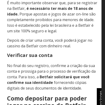
É muito importante observar que, para se registrar
na Betfair,
é necessário ter mais de 18 anos de
idade.
Porque apostas e jogos de azar on-line são
completamente proibidos para menores de idade.
Isso é estabelecido pela lei brasileira e a Betfair é
um site 100% seguro e legal.
Depois de criar uma conta, você poderá jogar no
cassino da Betfair com dinheiro real.
Verificar sua conta
No final do seu registro, confirme a criação da sua
conta e prossiga para o processo de verificação da
conta. Para isso, a
Betfair solicitará que você
confirme sua identidade
fornecendo cópias
digitais de seus documentos de identidade.
Promociones
Como depositar para poder