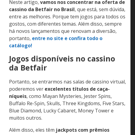
Neste artigo,
vamos nos concentrar na oferta de
cassino da Betfair no Brasil
, que está, sem dúvida,
entre as melhores. Porque tem jogos para todos os
gostos, com diferentes temas. Além disso, sempre
há novos lançamentos que renovam a diversão,
portanto,
entre no site e confira todo o
catálogo!
Jogos disponíveis no cassino
da Betfair
Portanto, se entrarmos nas salas de cassino virtual,
poderemos ver
excelentes títulos de caça-
níqueis
, como Mayan Mysteries, Jester Spins,
Buffalo Re-Spin, Skulls, Three Kingdoms, Five Stars,
Blue Diamond, Lucky Cabaret, Money Tower e
muitos outros.
Além disso, eles têm
jackpots com prêmios