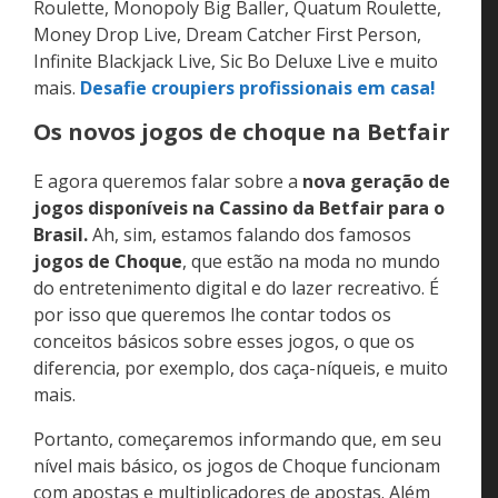
Roulette, Monopoly Big Baller, Quatum Roulette,
Money Drop Live, Dream Catcher First Person,
Infinite Blackjack Live, Sic Bo Deluxe Live e muito
mais.
Desafie croupiers profissionais em casa!
Os novos jogos de choque na Betfair
E agora queremos falar sobre a
nova geração de
jogos disponíveis na Cassino da Betfair para o
Brasil.
Ah, sim, estamos falando dos famosos
jogos de Choque
, que estão na moda no mundo
do entretenimento digital e do lazer recreativo. É
por isso que queremos lhe contar todos os
conceitos básicos sobre esses jogos, o que os
diferencia, por exemplo, dos caça-níqueis, e muito
mais.
Portanto, começaremos informando que, em seu
nível mais básico, os jogos de Choque funcionam
com apostas e multiplicadores de apostas. Além