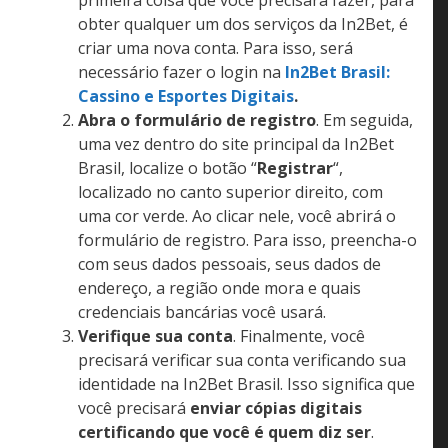
Abra o formulário de registro
. Em seguida,
uma vez dentro do site principal da In2Bet
Brasil, localize o botão “
Registrar
“, localizado
no canto superior direito, com uma cor verde.
Ao clicar nele, você abrirá o formulário de
registro. Para isso, preencha-o com seus dados
pessoais, seus dados de endereço, a região
onde mora e quais credenciais bancárias você
usará.
Verifique sua conta
. Finalmente, você
precisará verificar sua conta verificando sua
identidade na In2Bet Brasil. Isso significa que
você precisará
enviar cópias digitais
certificando que você é quem diz ser
.
Também será necessário validar suas
credenciais bancárias, essenciais para depositar
e sacar dinheiro na In2Bet.