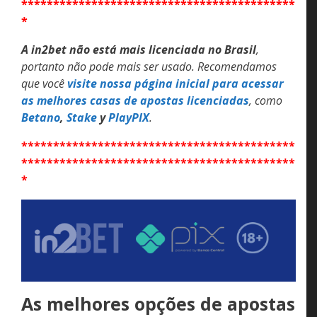
As melhores opções de apostas
na IN2BET:
cassino e apostas
esportivas
A IN2BET se estabeleceu como uma das principais
plataformas para fãs de apostas esportivas,
oferecendo opções de jogos para todos os níveis de
experiência.
Sua ampla cobertura de eventos
esportivos inclui futebol, basquete, tênis e uma
variedade de esportes internacionais
, um catálogo
notavelmente diversificado.
Uma das principais atrações da IN2BET são suas