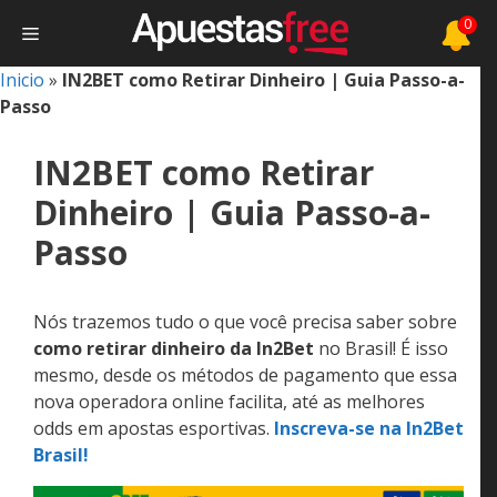
Pular
0
Menu
para
o
Inicio
»
IN2BET como Retirar Dinheiro | Guia Passo-a-
conteúdo
Passo
IN2BET como Retirar
Dinheiro | Guia Passo-a-
Passo
Nós trazemos tudo o que você precisa saber sobre
como retirar dinheiro da In2Bet
no Brasil! É isso
mesmo, desde os métodos de pagamento que essa
nova operadora online facilita, até as melhores odds
em apostas esportivas.
Inscreva-se na In2Bet Brasil!