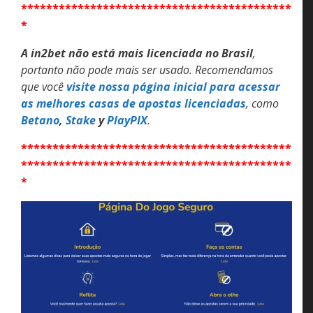
(
1
votos, promedio:
5,00
de 5)
Perguntas Freqüentes sobre
como retirar dinheiro na In2Bet
Brasil
O que é a In2Bet no Brasil?
A In2Bet é uma nova operadora online de jogos de
cassino e esportes no Brasil. Esse site inclui muitas
das melhores opções em ambas as categorias de
apostas, destacando-se pela qualidade e variedade de
seus serviços.