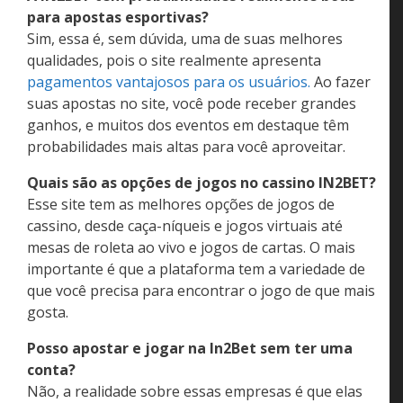
conta?
Não, a realidade sobre essas empresas é que elas
oferecem seus serviços exclusivamente. E isso começa
com dois requisitos mínimos a serem cumpridos: ter
mais de 18 anos de idade e criar uma nova conta na
In2Bet.
Todos os direitos reservados. É proibida a sua
cópia ou reprodução total ou parcial sem
autorização expressa por escrito de
ApuestasFree.com
Jogue com responsabilidade.
Ministério da Fazenda adverte: Aposta não é