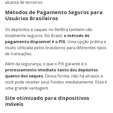
alcance de terceiros.
Métodos de Pagamento Seguros para
Usuários Brasileiros
Os depósitos e saques no BetBra também são
totalmente seguros. Do Brasil,
o método de
pagamento disponível é o PIX.
Uma opção prática e
muito utilizada pelos brasileiros para diferentes tipos
de transações.
Além da segurança, o que o PIX garante é o
processamento imediato tanto dos depósitos
quanto dos saques.
Dessa forma, não há atrasos e
você pode receber seus fundos imediatamente. Essa é
uma grande vantagem.
Site otimizado para dispositivos
móveis