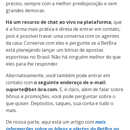
preciso, sempre com a melhor predisposição e sem
grandes demoras.
Há um recurso de chat ao vivo na plataforma,
que
é a forma mais prática e direta de entrar em contato,
pois é possível travar uma conversa com os agentes
da casa. Converse com eles e pergunte se a BetBra
está planejando lançar um bônus de apostas
esportivas no Brasil. Não há ninguém melhor do que
eles para lhe responder.
Alternativamente, você também pode entrar em
contato com
o seguinte endereço de e-mail:
suporte@bet-bra.com.
E, é claro, além de falar sobre
bônus e promoções, você pode perguntar sobre o
que quiser. Depósitos, saques, sua conta e tudo o
mais.
De nossa parte, aqui está um artigo com
mais
informações sobre os bônus e ofertas do BetBra no