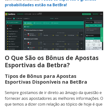
probabilidades estão na BetBra!
O Que São os Bônus de Apostas
Esportivas da Betbra?
Tipos de Bônus para Apostas
Esportivas Disponíveis na BetBra
Sempre gostamos de ir direto ao âmago da questão e
fornecer aos apostadores as melhores informações. O
que temos a dizer com relação ao tópico de hoje é que