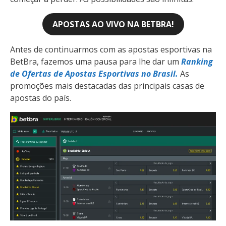
APOSTAS AO VIVO NA BETBRA!
Antes de continuarmos com as apostas esportivas na
BetBra, fazemos uma pausa para lhe dar um
Ranking
de Ofertas de Apostas Esportivas no Brasil.
As
promoções mais destacadas das principais casas de
apostas do país.