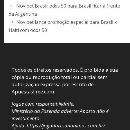
Novibet Brasil: odds 50 para Brasil ficar à frente
da Argentina
Novibet lança promoção especial para Brasil x
Haiti com odds 50
Todos os direitos reservados. É proibida a sua
cópia ou reprodução total ou parcial sem
autorização expressa por escrito de
ApuestasFree.com
Jogue com responsabilidade.
Ministério da Fazenda adverte: Aposta não é
investimento.
Ajuda:
https://jogadoresanonimos.com.br/