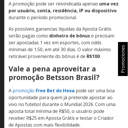
A promoção pode ser reivindicada apenas
uma vez
por usuário, conta, residência, IP ou dispositivo
durante o período promocional.
As possíveis ganancias líquidas da Aposta Grátis
serão pagas como
dinheiro de bônus
e precisam
ser apostadas 1 vez em esportes, com odds
Promociones
mínimas de 1.50, em até 30 dias. O valor máximo
retirável proveniente do bônus é de
R$100
.
Vale a pena aproveitar a
promoção Betsson Brasil?
A
promoção
Free Bet do Hexa
pode ser uma boa
oportunidade para quem já pretende apostar ao
vivo no futebol durante o Mundial 2026. Com uma
aposta total mínima de R$50, o usuário pode
receber R$25 em Aposta Grátis e testar o Criador
de Apostas com mais flexibilidade.